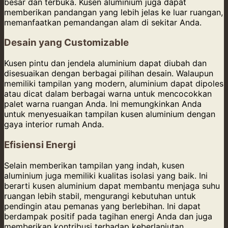
besar dan terbuka. Kusen aluminium juga dapat
memberikan pandangan yang lebih jelas ke luar ruangan,
memanfaatkan pemandangan alam di sekitar Anda.
Desain yang Customizable
Kusen pintu dan jendela aluminium dapat diubah dan
disesuaikan dengan berbagai pilihan desain. Walaupun
memiliki tampilan yang modern, aluminium dapat dipoles
atau dicat dalam berbagai warna untuk mencocokkan
palet warna ruangan Anda. Ini memungkinkan Anda
untuk menyesuaikan tampilan kusen aluminium dengan
gaya interior rumah Anda.
Efisiensi Energi
Selain memberikan tampilan yang indah, kusen
aluminium juga memiliki kualitas isolasi yang baik. Ini
berarti kusen aluminium dapat membantu menjaga suhu
ruangan lebih stabil, mengurangi kebutuhan untuk
pendingin atau pemanas yang berlebihan. Ini dapat
berdampak positif pada tagihan energi Anda dan juga
memberikan kontribusi terhadap keberlanjutan