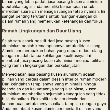
bahan yang lebih padat, jasa pasang kusen aluminium
dibutuhkan agar anda memiliki kemampuan untuk
meredam suara dan menjaga ruangan tetap nyaman. Ini
sangat penting terutama untuk ruangan-ruangan di
dalam rumah yang memerlukan ketenangan dan fokus.
Ramah Lingkungan dan Daur Ulang
Salah satu aspek positif dari jasa pasang kusen
aluminium adalah kemampuannya untuk didaur ulang.
Aluminium merupakan bahan yang dapat didaur ulang
dengan mudah tanpa kehilangan kualitasnya. Ini
membuat jasa pasang kusen aluminium menjadi pilihan
yang ramah lingkungan dan berkelanjutan.
Menyediakan jasa pasang kusen aluminium adalah
pilihan yang cerdas dalam desain interior rumah modern.
Dari keindahan tampilannya yang minimalis hingga
keandalan dan kekuatannya yang luar biasa, kusen
aluminium memberikan sejumlah keunggulan yang tidak
bisa diabaikan. Fleksibilitas dalam desain dan
kemampuan untuk menyesuaikan tampilan dengan gaya
Anda membuat kusen aluminium menjadi pilihan yang