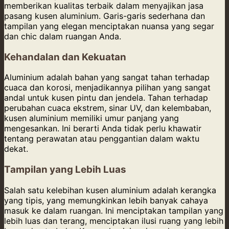
memberikan kualitas terbaik dalam menyajikan jasa
pasang kusen aluminium. Garis-garis sederhana dan
tampilan yang elegan menciptakan nuansa yang segar
dan chic dalam ruangan Anda.
Kehandalan dan Kekuatan
Aluminium adalah bahan yang sangat tahan terhadap
cuaca dan korosi, menjadikannya pilihan yang sangat
andal untuk kusen pintu dan jendela. Tahan terhadap
perubahan cuaca ekstrem, sinar UV, dan kelembaban,
kusen aluminium memiliki umur panjang yang
mengesankan. Ini berarti Anda tidak perlu khawatir
tentang perawatan atau penggantian dalam waktu
dekat.
Tampilan yang Lebih Luas
Salah satu kelebihan kusen aluminium adalah kerangka
yang tipis, yang memungkinkan lebih banyak cahaya
masuk ke dalam ruangan. Ini menciptakan tampilan yang
lebih luas dan terang, menciptakan ilusi ruang yang lebih