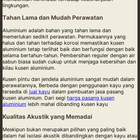
lingkungan.
Tahan Lama dan Mudah Perawatan
Aluminium adalah bahan yang tahan lama dan
memerlukan sedikit perawatan. Permukaannya yang
halus dan tahan terhadap korosi memastikan kusen
aluminium tetap terlihat baik dan berfungsi dengan baik
selama bertahun-tahun. Pembersihan reguler dengan air
sabun biasa sudah cukup untuk menjaga kebersihan dan
kilau kusen aluminium.
Kusen pintu dan jendela aluminium sangat mudah dalam
perawatannya, Berbeda dengan penggunaan kayu yang
tersedia di
jual kayu
dalam pembuatan jasa pasang
kusen aluminium. Dari segi
harga pasang kusen
aluminium
lebih mahal dibanding kusen kayu
Kualitas Akustik yang Memadai
Meskipun bukan merupakan pilihan yang paling baik
dalam hal isolasi akustik dibandingkan dengan kayu atau