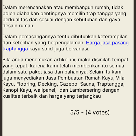
Dalam merencanakan atau membangun rumah, tidak
boleh diabaikan pentingnya memilih trap tangga yang
berkualitas dan sesuai dengan kebutuhan dan gaya
desain rumah.
Dalam pemasangannya tentu dibutuhkan keterampilan
dan ketelitian yang berpengalaman.
Harga jasa pasang
traptangga
kayu solid juga bervariasi.
Bila anda menemukan artikel ini, maka disinilah tempat
yang tepat, karena kami telah memberikan itu semua
dalam satu paket jasa dan bahannya. Selain itu kami
juga menyediakan Jasa Pembuatan Rumah Kayu, Vila
Kayu, Flooring, Decking, Gazebo, Sauna, Traptangga,
Kanopi Kayu, wallpanel, dan Lambersering dengan
kualitas terbaik dan harga yang terjangkau
5/5 - (4 votes)