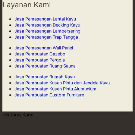
Layanan Kami
Jasa Pemasangan Lantai Kayu
Jasa Pemasangan Decking Kayu
Jasa Pemasangan Lambersering
Jasa Pemasangan Trap Tangga
Jasa Pemasangan Wall Panel
Jasa Pembuatan Gazebo
Jasa Pembuatan Pergola
Jasa Pembuatan Ruang Sauna
Jasa Pembuatan Rumah Kayu
Jasa Pembuatan Kusen Pintu dan Jendela Kayu
Jasa Pembuatan Kusen Pintu Alumunium
Jasa Pembuatan Custom Furniture
Tentang Kami