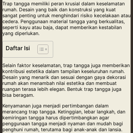
Trap tangga memiliki peran krusial dalam keselamatan
rumah. Desain yang baik dan konstruksi yang kuat
sangat penting untuk menghindari risiko kecelakaan atau
cedera. Penggunaan material tangga yang berkualitas,
seperti kayu atau baja, dapat memberikan kestabilan
yang diperlukan.
Daftar Isi
Selain faktor keselamatan, trap tangga juga memberikan
kontribusi estetika dalam tampilan keseluruhan rumah.
Desain yang menarik dan sesuai dengan gaya dekorasi
rumah akan menambah nilai estetika dan membuat
ruangan terasa lebih elegan. Bentuk trap tangga juga
bisa beragam.
Kenyamanan juga menjadi pertimbangan dalam
merancang trap tangga. Ketinggian, lebar langkah, dan
kemiringan tangga harus dipertimbangkan agar
penggunaan tangga menjadi nyaman dan mudah bagi
penghuni rumah, terutama bagi anak-anak dan lansia.