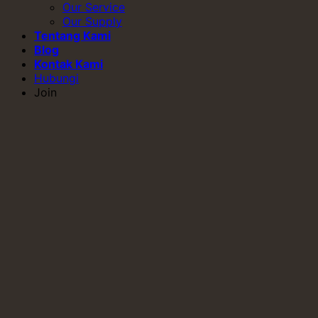
Our Service
Our Supply
Tentang Kami
Blog
Kontak Kami
Hubungi
Join