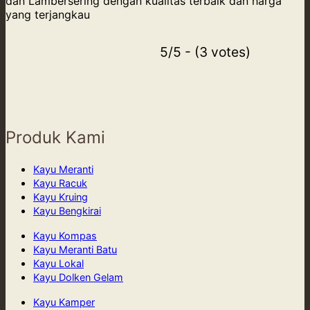
dan Lambersering dengan kualitas terbaik dan harga
yang terjangkau
5/5 - (3 votes)
Produk Kami
Kayu Meranti
Kayu Racuk
Kayu Kruing
Kayu Bengkirai
Kayu Kompas
Kayu Meranti Batu
Kayu Lokal
Kayu Dolken Gelam
Kayu Kamper