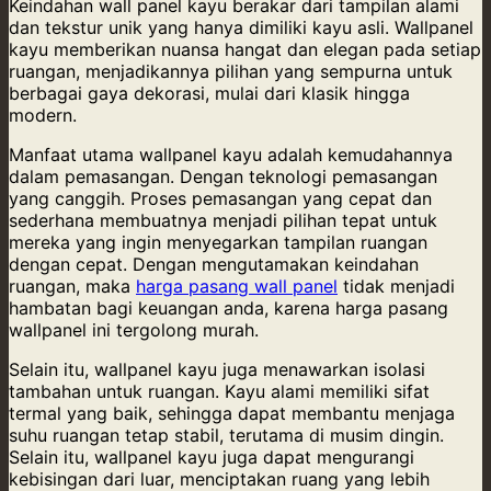
Keindahan wall panel kayu berakar dari tampilan alami
dan tekstur unik yang hanya dimiliki kayu asli. Wallpanel
kayu memberikan nuansa hangat dan elegan pada setiap
ruangan, menjadikannya pilihan yang sempurna untuk
berbagai gaya dekorasi, mulai dari klasik hingga
modern.
Manfaat utama wallpanel kayu adalah kemudahannya
dalam pemasangan. Dengan teknologi pemasangan
yang canggih. Proses pemasangan yang cepat dan
sederhana membuatnya menjadi pilihan tepat untuk
mereka yang ingin menyegarkan tampilan ruangan
dengan cepat. Dengan mengutamakan keindahan
ruangan, maka
harga pasang wall panel
tidak menjadi
hambatan bagi keuangan anda, karena harga pasang
wallpanel ini tergolong murah.
Selain itu, wallpanel kayu juga menawarkan isolasi
tambahan untuk ruangan. Kayu alami memiliki sifat
termal yang baik, sehingga dapat membantu menjaga
suhu ruangan tetap stabil, terutama di musim dingin.
Selain itu, wallpanel kayu juga dapat mengurangi
kebisingan dari luar, menciptakan ruang yang lebih