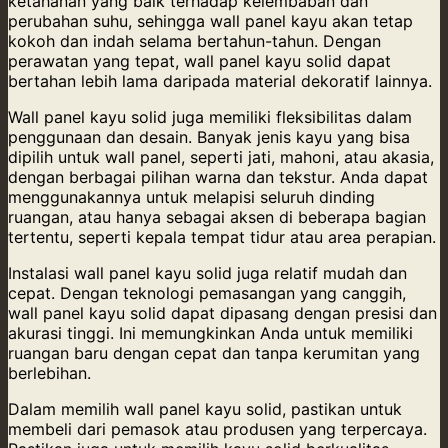
ketahanan yang baik terhadap kelembaban dan
perubahan suhu, sehingga wall panel kayu akan tetap
kokoh dan indah selama bertahun-tahun. Dengan
perawatan yang tepat, wall panel kayu solid dapat
bertahan lebih lama daripada material dekoratif lainnya.
Wall panel kayu solid juga memiliki fleksibilitas dalam
penggunaan dan desain. Banyak jenis kayu yang bisa
dipilih untuk wall panel, seperti jati, mahoni, atau akasia,
dengan berbagai pilihan warna dan tekstur. Anda dapat
menggunakannya untuk melapisi seluruh dinding
ruangan, atau hanya sebagai aksen di beberapa bagian
tertentu, seperti kepala tempat tidur atau area perapian.
Instalasi wall panel kayu solid juga relatif mudah dan
cepat. Dengan teknologi pemasangan yang canggih,
wall panel kayu solid dapat dipasang dengan presisi dan
akurasi tinggi. Ini memungkinkan Anda untuk memiliki
ruangan baru dengan cepat dan tanpa kerumitan yang
berlebihan.
Dalam memilih wall panel kayu solid, pastikan untuk
membeli dari pemasok atau produsen yang terpercaya.