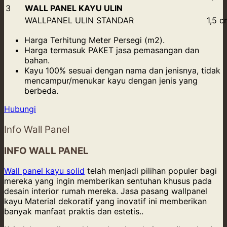
3
WALL PANEL KAYU ULIN
WALLPANEL ULIN STANDAR
1,5 c
Harga Terhitung Meter Persegi (m2).
Harga termasuk PAKET jasa pemasangan dan
bahan.
Kayu 100% sesuai dengan nama dan jenisnya, tidak
mencampur/menukar kayu dengan jenis yang
berbeda.
Hubungi
Info Wall Panel
INFO WALL PANEL
Wall panel kayu solid
telah menjadi pilihan populer bagi
mereka yang ingin memberikan sentuhan khusus pada
desain interior rumah mereka. Jasa pasang wallpanel
kayu Material dekoratif yang inovatif ini memberikan
banyak manfaat praktis dan estetis..