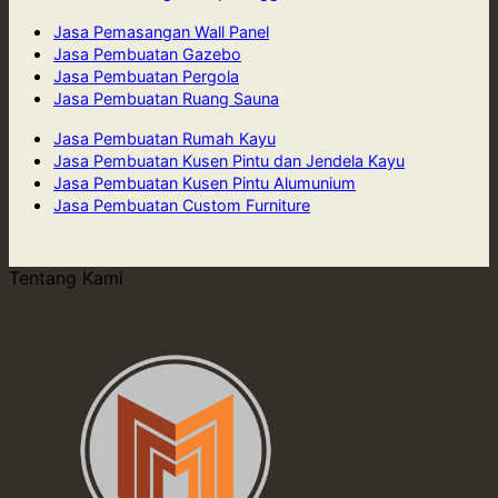
Jasa Pemasangan Wall Panel
Jasa Pembuatan Gazebo
Jasa Pembuatan Pergola
Jasa Pembuatan Ruang Sauna
Jasa Pembuatan Rumah Kayu
Jasa Pembuatan Kusen Pintu dan Jendela Kayu
Jasa Pembuatan Kusen Pintu Alumunium
Jasa Pembuatan Custom Furniture
Tentang Kami