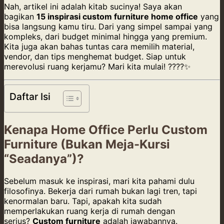
Nah, artikel ini adalah kitab sucinya! Saya akan
bagikan
15 inspirasi custom furniture home office
yang
bisa langsung kamu tiru. Dari yang simpel sampai yang
kompleks, dari budget minimal hingga yang premium.
Kita juga akan bahas tuntas cara memilih material,
vendor, dan tips menghemat budget. Siap untuk
merevolusi ruang kerjamu? Mari kita mulai! ????✨
Daftar Isi
Kenapa Home Office Perlu Custom
Furniture (Bukan Meja-Kursi
“Seadanya”)?
Sebelum masuk ke inspirasi, mari kita pahami dulu
filosofinya. Bekerja dari rumah bukan lagi tren, tapi
kenormalan baru. Tapi, apakah kita sudah
memperlakukan ruang kerja di rumah dengan
serius?
Custom furniture
adalah jawabannya.