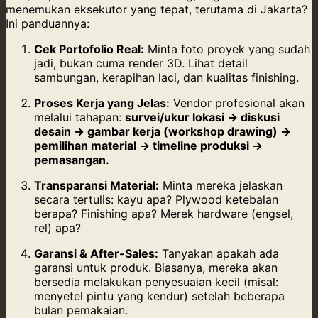
menemukan eksekutor yang tepat, terutama di Jakarta?
Ini panduannya:
Cek Portofolio Real:
Minta foto proyek yang sudah
jadi, bukan cuma render 3D. Lihat detail
sambungan, kerapihan laci, dan kualitas finishing.
Proses Kerja yang Jelas:
Vendor profesional akan
melalui tahapan:
survei/ukur lokasi → diskusi
desain → gambar kerja (workshop drawing) →
pemilihan material → timeline produksi →
pemasangan.
Transparansi Material:
Minta mereka jelaskan
secara tertulis: kayu apa? Plywood ketebalan
berapa? Finishing apa? Merek hardware (engsel,
rel) apa?
Garansi & After-Sales:
Tanyakan apakah ada
garansi untuk produk. Biasanya, mereka akan
bersedia melakukan penyesuaian kecil (misal:
menyetel pintu yang kendur) setelah beberapa
bulan pemakaian.