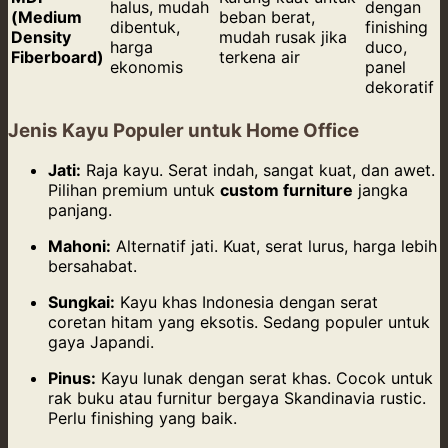
halus, mudah
dengan
(Medium
beban berat,
dibentuk,
finishing
Density
mudah rusak jika
harga
duco,
Fiberboard)
terkena air
ekonomis
panel
dekoratif
Jenis Kayu Populer untuk Home Office
Jati:
Raja kayu. Serat indah, sangat kuat, dan awet.
Pilihan premium untuk
custom furniture
jangka
panjang.
Mahoni:
Alternatif jati. Kuat, serat lurus, harga lebih
bersahabat.
Sungkai:
Kayu khas Indonesia dengan serat
coretan hitam yang eksotis. Sedang populer untuk
gaya Japandi.
Pinus:
Kayu lunak dengan serat khas. Cocok untuk
rak buku atau furnitur bergaya Skandinavia rustic.
Perlu finishing yang baik.