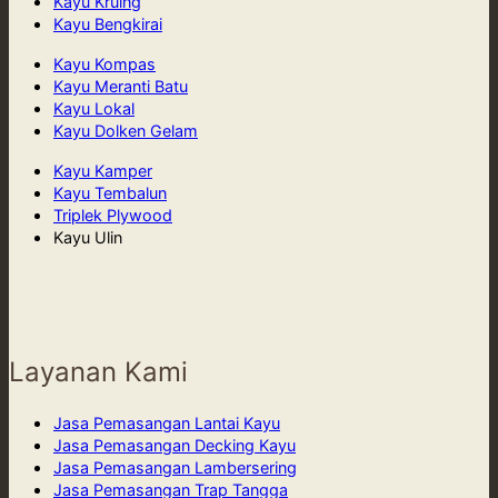
Kayu Kruing
Kayu Bengkirai
Kayu Kompas
Kayu Meranti Batu
Kayu Lokal
Kayu Dolken Gelam
Kayu Kamper
Kayu Tembalun
Triplek Plywood
Kayu Ulin
Layanan Kami
Jasa Pemasangan Lantai Kayu
Jasa Pemasangan Decking Kayu
Jasa Pemasangan Lambersering
Jasa Pemasangan Trap Tangga