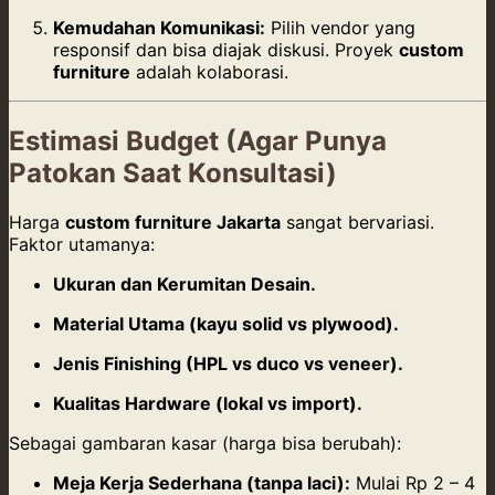
Kemudahan Komunikasi:
Pilih vendor yang
responsif dan bisa diajak diskusi. Proyek
custom
furniture
adalah kolaborasi.
Estimasi Budget (Agar Punya
Patokan Saat Konsultasi)
Harga
custom furniture Jakarta
sangat bervariasi.
Faktor utamanya:
Ukuran dan Kerumitan Desain.
Material Utama (kayu solid vs plywood).
Jenis Finishing (HPL vs duco vs veneer).
Kualitas Hardware (lokal vs import).
Sebagai gambaran kasar (harga bisa berubah):
Meja Kerja Sederhana (tanpa laci):
Mulai Rp 2 – 4