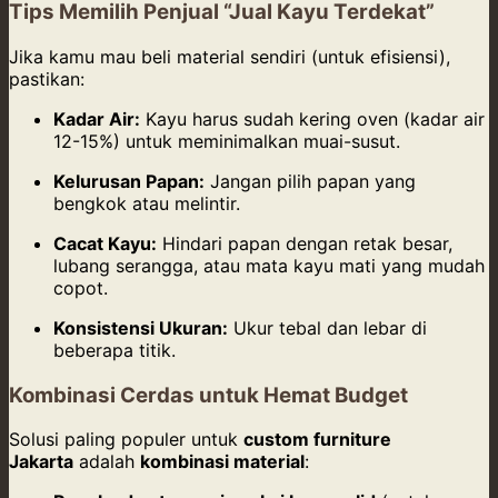
Tips Memilih Penjual “Jual Kayu Terdekat”
Jika kamu mau beli material sendiri (untuk efisiensi),
pastikan:
Kadar Air:
Kayu harus sudah kering oven (kadar air
12-15%) untuk meminimalkan muai-susut.
Kelurusan Papan:
Jangan pilih papan yang
bengkok atau melintir.
Cacat Kayu:
Hindari papan dengan retak besar,
lubang serangga, atau mata kayu mati yang mudah
copot.
Konsistensi Ukuran:
Ukur tebal dan lebar di
beberapa titik.
Kombinasi Cerdas untuk Hemat Budget
Solusi paling populer untuk
custom furniture
Jakarta
adalah
kombinasi material
: