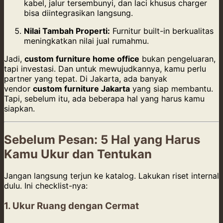
kabel, jalur tersembunyi, dan laci khusus charger
bisa diintegrasikan langsung.
Nilai Tambah Properti:
Furnitur built-in berkualitas
meningkatkan nilai jual rumahmu.
Jadi,
custom furniture home office
bukan pengeluaran,
tapi investasi. Dan untuk mewujudkannya, kamu perlu
partner yang tepat. Di Jakarta, ada banyak
vendor
custom furniture Jakarta
yang siap membantu.
Tapi, sebelum itu, ada beberapa hal yang harus kamu
siapkan.
Sebelum Pesan: 5 Hal yang Harus
Kamu Ukur dan Tentukan
Jangan langsung terjun ke katalog. Lakukan riset internal
dulu. Ini checklist-nya:
1. Ukur Ruang dengan Cermat