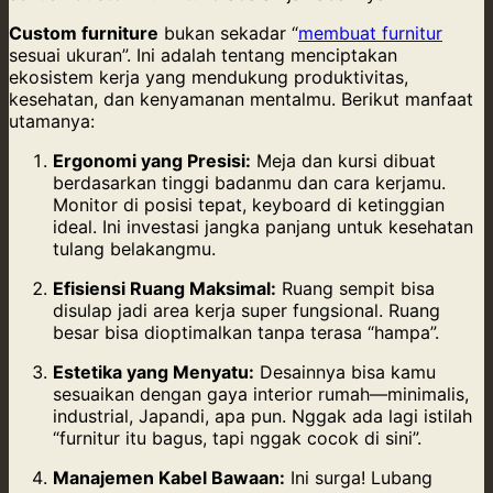
Custom furniture
bukan sekadar “
membuat furnitur
sesuai ukuran”. Ini adalah tentang menciptakan
ekosistem kerja yang mendukung produktivitas,
kesehatan, dan kenyamanan mentalmu. Berikut manfaat
utamanya:
Ergonomi yang Presisi:
Meja dan kursi dibuat
berdasarkan tinggi badanmu dan cara kerjamu.
Monitor di posisi tepat, keyboard di ketinggian
ideal. Ini investasi jangka panjang untuk kesehatan
tulang belakangmu.
Efisiensi Ruang Maksimal:
Ruang sempit bisa
disulap jadi area kerja super fungsional. Ruang
besar bisa dioptimalkan tanpa terasa “hampa”.
Estetika yang Menyatu:
Desainnya bisa kamu
sesuaikan dengan gaya interior rumah—minimalis,
industrial, Japandi, apa pun. Nggak ada lagi istilah
“furnitur itu bagus, tapi nggak cocok di sini”.
Manajemen Kabel Bawaan:
Ini surga! Lubang