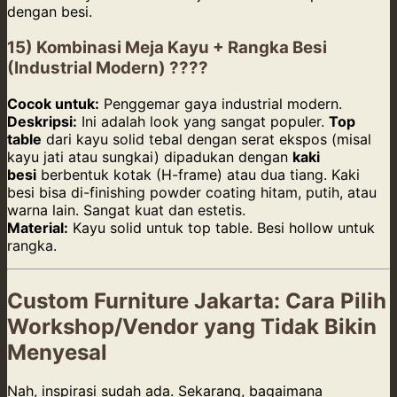
dengan besi.
15) Kombinasi Meja Kayu + Rangka Besi
(Industrial Modern) ????
Cocok untuk:
Penggemar gaya industrial modern.
Deskripsi:
Ini adalah look yang sangat populer.
Top
table
dari kayu solid tebal dengan serat ekspos (misal
kayu jati atau sungkai) dipadukan dengan
kaki
besi
berbentuk kotak (H-frame) atau dua tiang. Kaki
besi bisa di-finishing powder coating hitam, putih, atau
warna lain. Sangat kuat dan estetis.
Material:
Kayu solid untuk top table. Besi hollow untuk
rangka.
Custom Furniture Jakarta: Cara Pilih
Workshop/Vendor yang Tidak Bikin
Menyesal
Nah, inspirasi sudah ada. Sekarang, bagaimana