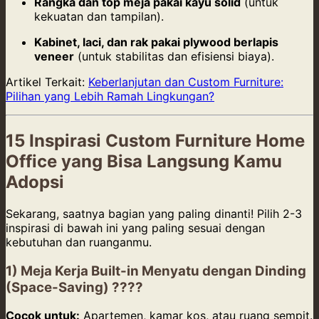
Rangka dan top meja pakai kayu solid
(untuk
kekuatan dan tampilan).
Kabinet, laci, dan rak pakai plywood berlapis
veneer
(untuk stabilitas dan efisiensi biaya).
Artikel Terkait:
Keberlanjutan dan Custom Furniture:
Pilihan yang Lebih Ramah Lingkungan?
15 Inspirasi Custom Furniture Home
Office yang Bisa Langsung Kamu
Adopsi
Sekarang, saatnya bagian yang paling dinanti! Pilih 2-3
inspirasi di bawah ini yang paling sesuai dengan
kebutuhan dan ruanganmu.
1) Meja Kerja Built-in Menyatu dengan Dinding
(Space-Saving) ????
Cocok untuk:
Apartemen, kamar kos, atau ruang sempit.