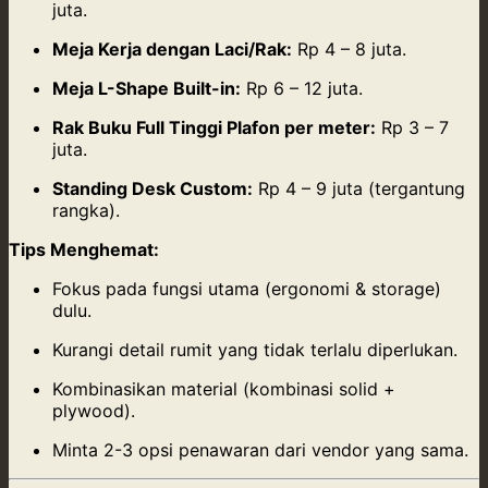
juta.
Meja Kerja dengan Laci/Rak:
Rp 4 – 8 juta.
Meja L-Shape Built-in:
Rp 6 – 12 juta.
Rak Buku Full Tinggi Plafon per meter:
Rp 3 – 7
juta.
Standing Desk Custom:
Rp 4 – 9 juta (tergantung
rangka).
Tips Menghemat:
Fokus pada fungsi utama (ergonomi & storage)
dulu.
Kurangi detail rumit yang tidak terlalu diperlukan.
Kombinasikan material (kombinasi solid +
plywood).
Minta 2-3 opsi penawaran dari vendor yang sama.