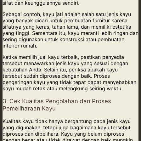
sifat dan keunggulannya sendiri.
Sebagai contoh, kayu jati adalah salah satu jenis kayu
yang banyak dicari untuk pembuatan furnitur karena
sifatnya yang keras, tahan lama, dan memiliki estetika
yang tinggi. Sementara itu, kayu meranti lebih ringan dan
sering digunakan untuk konstruksi atau pembuatan
interior rumah.
Ketika memilih jual kayu terbaik, pastikan penyedia
tersebut menawarkan jenis kayu yang sesuai dengan
kebutuhan Anda. Selain itu, periksa apakah kayu
tersebut sudah diproses dengan baik. Proses
pengeringan kayu yang tidak tepat dapat menyebabkan
kayu mudah retak atau melengkung seiring waktu.
3. Cek Kualitas Pengolahan dan Proses
Pemeliharaan Kayu
Kualitas kayu tidak hanya bergantung pada jenis kayu
yang digunakan, tetapi juga bagaimana kayu tersebut
diproses dan dipelihara. Kayu yang belum diproses
dengan benar atau tidak dirawat dengan baik mungkin