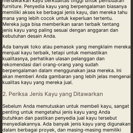
menawarkan kayu berkualitas tinggi untuk pembuatan
furniture. Penyedia kayu yang berpengalaman biasanya
memiliki akses ke berbagai jenis kayu, dan mereka tahu
mana yang lebih cocok untuk keperluan tertentu.
Mereka juga bisa memberikan saran terbaik tentang
jenis kayu yang paling sesuai dengan anggaran dan
kebutuhan desain Anda.
Ada banyak toko atau pemasok yang mengklaim mereka
menjual kayu terbaik, tetapi untuk memastikan
kualitasnya, perhatikan ulasan pelanggan dan
rekomendasi dari orang-orang yang sudah
berpengalaman dalam menggunakan jasa mereka. Ini
akan memberi Anda gambaran yang lebih jelas mengenai
kualitas kayu yang mereka jual.
2. Periksa Jenis Kayu yang Ditawarkan
Sebelum Anda memutuskan untuk membeli kayu, sangat
penting untuk mengetahui jenis kayu yang Anda
butuhkan dan pastikan penyedia jual kayu tersebut
menyediakannya. Ada banyak jenis kayu yang digunakan
dalam berbagai proyek, dan masing-masing memiliki