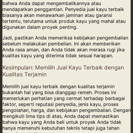
bahwa Anda dapat mengembalikannya atau
mendapatkan penggantian. Penyedia jual kayu terbaik
biasanya akan menawarkan jaminan atau garansi
tertentu, terutama untuk produk kayu yang mahal atau
digunakan dalam proyek penting.
Jadi, pastikan Anda memeriksa kebijakan pengembalian
sebelum melakukan pembelian. Ini akan memberikan
Anda rasa aman, dan Anda tidak akan merasa rugi jika
kualitas kayu yang diterima tidak sesuai harapan.
Kesimpulan: Memilih Jual Kayu Terbaik dengan
Kualitas Terjamin
Memilih jual kayu terbaik dengan kualitas terjamin
bukanlah hal yang bisa dianggap remeh. Proses ini
memerlukan perhatian yang cermat terhadap berbagai
faktor, seperti reputasi penyedia, jenis kayu, proses
pengolahan, harga, dan kebijakan pengembalian. Dengan
mengikuti lima tips di atas, Anda dapat memastikan
bahwa kayu yang Anda beli untuk proyek Anda tidak
hanya memenuhi kebutuhan teknis tetapi juga tahan