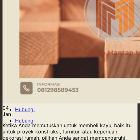
Our Supply
Tentang Kami
Blog
Kontak Kami
04
Hubungi
Jan
Hubungi
Ketika Anda memutuskan untuk membeli kayu, baik itu
untuk proyek konstruksi, furnitur, atau keperluan
dekorasi rumah, pilihan Anda sangat mempengaruhi