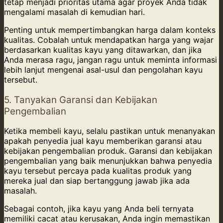
tetap menjadi prioritas utama agar proyek Anda tidak
mengalami masalah di kemudian hari.
Penting untuk mempertimbangkan harga dalam konteks
kualitas. Cobalah untuk mendapatkan harga yang wajar
berdasarkan kualitas kayu yang ditawarkan, dan jika
Anda merasa ragu, jangan ragu untuk meminta informasi
lebih lanjut mengenai asal-usul dan pengolahan kayu
tersebut.
5. Tanyakan Garansi dan Kebijakan
Pengembalian
Ketika membeli kayu, selalu pastikan untuk menanyakan
apakah penyedia jual kayu memberikan garansi atau
kebijakan pengembalian produk. Garansi dan kebijakan
pengembalian yang baik menunjukkan bahwa penyedia
kayu tersebut percaya pada kualitas produk yang
mereka jual dan siap bertanggung jawab jika ada
masalah.
Sebagai contoh, jika kayu yang Anda beli ternyata
memiliki cacat atau kerusakan, Anda ingin memastikan