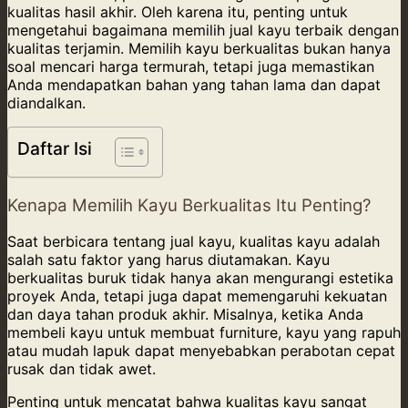
kualitas hasil akhir. Oleh karena itu, penting untuk
mengetahui bagaimana memilih jual kayu terbaik dengan
kualitas terjamin. Memilih kayu berkualitas bukan hanya
soal mencari harga termurah, tetapi juga memastikan
Anda mendapatkan bahan yang tahan lama dan dapat
diandalkan.
Daftar Isi
Kenapa Memilih Kayu Berkualitas Itu Penting?
Saat berbicara tentang jual kayu, kualitas kayu adalah
salah satu faktor yang harus diutamakan. Kayu
berkualitas buruk tidak hanya akan mengurangi estetika
proyek Anda, tetapi juga dapat memengaruhi kekuatan
dan daya tahan produk akhir. Misalnya, ketika Anda
membeli kayu untuk membuat furniture, kayu yang rapuh
atau mudah lapuk dapat menyebabkan perabotan cepat
rusak dan tidak awet.
Penting untuk mencatat bahwa kualitas kayu sangat