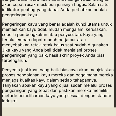
akan cepat rusak meskipun jenisnya bagus. Salah satu
indikator penting yang dapat Anda perhatikan adalah
pengeringan kayu.
Pengeringan kayu yang benar adalah kunci utama untuk
memastikan kayu tidak mudah mengalami kerusakan,
seperti pembengkakan atau penyusutan. Kayu yang
terlalu lembab dapat mudah berjamur atau
menyebabkan retak-retak halus saat sudah digunakan.
Jika kayu yang Anda beli tidak menjalani proses
pengeringan yang baik, hasil akhir proyek Anda bisa
terpengaruh.
Penyedia jual kayu yang baik biasanya akan menjelaskan
proses pengolahan kayu mereka dan bagaimana mereka
menjaga kualitas kayu dalam setiap tahapannya.
Tanyakan apakah kayu yang dijual sudah melalui proses
pengeringan yang tepat dan pastikan mereka memiliki
metode pemeliharaan kayu yang sesuai dengan standar
industri.