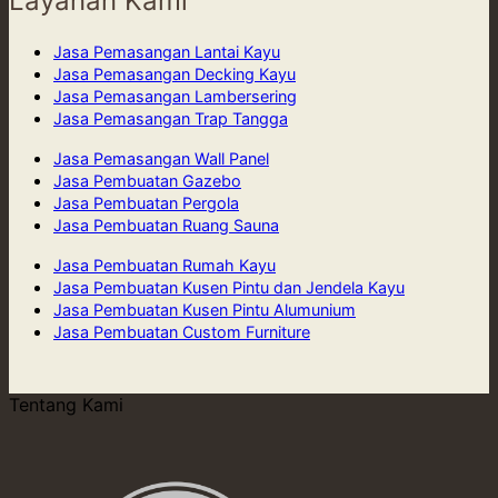
Layanan Kami
Jasa Pemasangan Lantai Kayu
Jasa Pemasangan Decking Kayu
Jasa Pemasangan Lambersering
Jasa Pemasangan Trap Tangga
Jasa Pemasangan Wall Panel
Jasa Pembuatan Gazebo
Jasa Pembuatan Pergola
Jasa Pembuatan Ruang Sauna
Jasa Pembuatan Rumah Kayu
Jasa Pembuatan Kusen Pintu dan Jendela Kayu
Jasa Pembuatan Kusen Pintu Alumunium
Jasa Pembuatan Custom Furniture
Tentang Kami