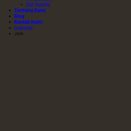
Our Supply
Tentang Kami
Blog
Kontak Kami
Hubungi
Join