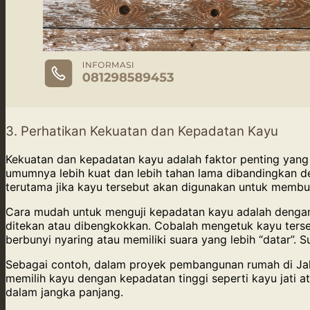
3. Perhatikan Kekuatan dan Kepadatan Kayu
Kekuatan dan kepadatan kayu adalah faktor penting yan
umumnya lebih kuat dan lebih tahan lama dibandingkan de
terutama jika kayu tersebut akan digunakan untuk membua
Cara mudah untuk menguji kepadatan kayu adalah dengan 
ditekan atau dibengkokkan. Cobalah mengetuk kayu terse
berbunyi nyaring atau memiliki suara yang lebih “datar”
Sebagai contoh, dalam proyek pembangunan rumah di Jakar
memilih kayu dengan kepadatan tinggi seperti kayu jati
dalam jangka panjang.