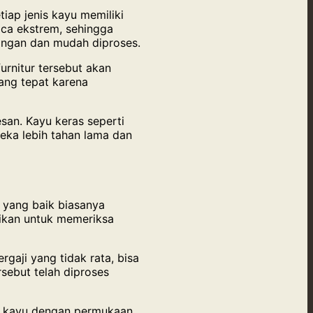
iap jenis kayu memiliki
aca ekstrem, sehingga
 ringan dan mudah diproses.
urnitur tersebut akan
yang tepat karena
san. Kayu keras seperti
reka lebih tahan lama dan
 yang baik biasanya
tikan untuk memeriksa
gaji yang tidak rata, bisa
sebut telah diproses
ih kayu dengan permukaan