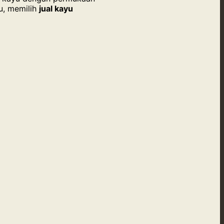
tu, memilih
jual kayu