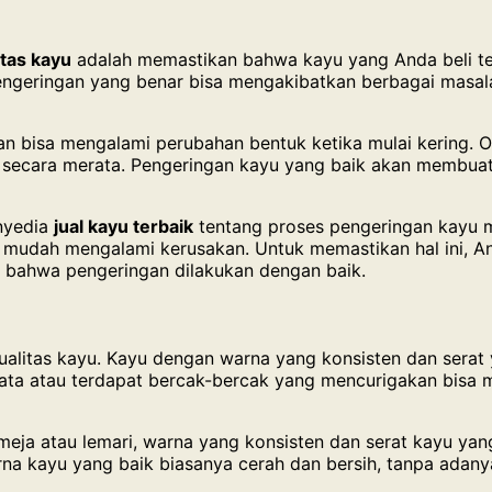
itas kayu
adalah memastikan bahwa kayu yang Anda beli tel
engeringan yang benar bisa mengakibatkan berbagai masala
an bisa mengalami perubahan bentuk ketika mulai kering. Ol
g secara merata. Pengeringan kayu yang baik akan membuat 
enyedia
jual kayu terbaik
tentang proses pengeringan kayu 
k mudah mengalami kerusakan. Untuk memastikan hal ini, A
da bahwa pengeringan dilakukan dengan baik.
ualitas kayu. Kayu dengan warna yang konsisten dan serat 
k rata atau terdapat bercak-bercak yang mencurigakan bis
eja atau lemari, warna yang konsisten dan serat kayu yan
rna kayu yang baik biasanya cerah dan bersih, tanpa adanya