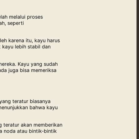
ah melalui proses
h, seperti
eh karena itu, kayu harus
kayu lebih stabil dan
mereka. Kayu yang sudah
nda juga bisa memeriksa
yang teratur biasanya
a menunjukkan bahwa kayu
g teratur akan memberikan
 noda atau bintik-bintik