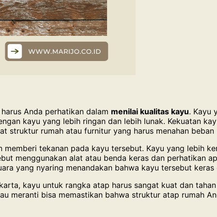
g harus Anda perhatikan dalam
menilai kualitas kayu
. Kayu 
ngan kayu yang lebih ringan dan lebih lunak. Kekuatan kay
t struktur rumah atau furnitur yang harus menahan beban 
memberi tekanan pada kayu tersebut. Kayu yang lebih kera
but menggunakan alat atau benda keras dan perhatikan ap
. Suara yang nyaring menandakan bahwa kayu tersebut keras
ta, kayu untuk rangka atap harus sangat kuat dan tahan l
 atau meranti bisa memastikan bahwa struktur atap rumah 