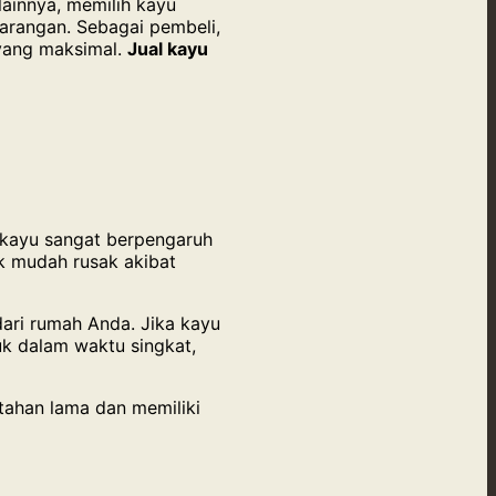
lainnya, memilih kayu
arangan. Sebagai pembeli,
 yang maksimal.
Jual kayu
 kayu sangat berpengaruh
ak mudah rusak akibat
ari rumah Anda. Jika kayu
uk dalam waktu singkat,
tahan lama dan memiliki