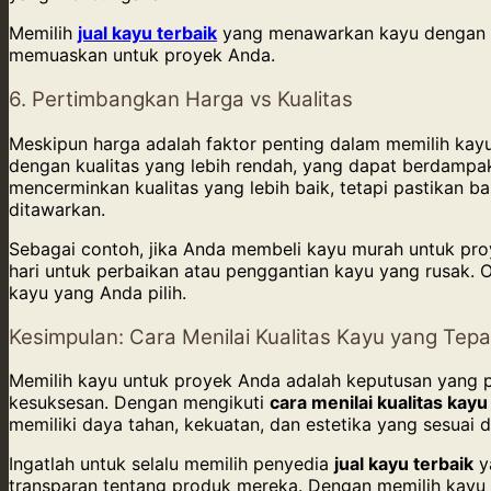
Memilih
jual kayu terbaik
yang menawarkan kayu dengan se
memuaskan untuk proyek Anda.
6. Pertimbangkan Harga vs Kualitas
Meskipun harga adalah faktor penting dalam memilih kayu
dengan kualitas yang lebih rendah, yang dapat berdampak 
mencerminkan kualitas yang lebih baik, tetapi pastikan b
ditawarkan.
Sebagai contoh, jika Anda membeli kayu murah untuk pr
hari untuk perbaikan atau penggantian kayu yang rusak. 
kayu yang Anda pilih.
Kesimpulan: Cara Menilai Kualitas Kayu yang Tepa
Memilih kayu untuk proyek Anda adalah keputusan yang pe
kesuksesan. Dengan mengikuti
cara menilai kualitas kayu
memiliki daya tahan, kekuatan, dan estetika yang sesuai
Ingatlah untuk selalu memilih penyedia
jual kayu terbaik
ya
transparan tentang produk mereka. Dengan memilih kayu 