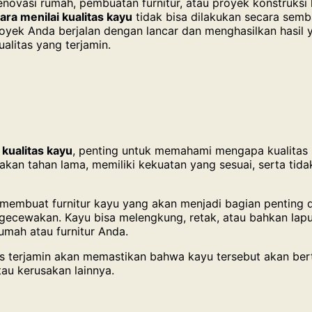
ovasi rumah, pembuatan furnitur, atau proyek konstruksi 
ara menilai kualitas kayu
tidak bisa dilakukan secara semb
royek Anda berjalan dengan lancar dan menghasilkan hasil
alitas yang terjamin.
 kualitas kayu
, penting untuk memahami mengapa kualitas
 akan tahan lama, memiliki kekuatan yang sesuai, serta tid
mbuat furnitur kayu yang akan menjadi bagian penting d
engecewakan. Kayu bisa melengkung, retak, atau bahkan lap
umah atau furnitur Anda.
as terjamin akan memastikan bahwa kayu tersebut akan ber
au kerusakan lainnya.