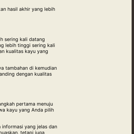
 hasil akhir yang lebih
 sering kali datang
lebih tinggi sering kali
an kualitas kayu yang
aya tambahan di kemudian
anding dengan kualitas
 langkah pertama menuju
wa kayu yang Anda pilih
informasi yang jelas dan
uaskan, tetapi juga