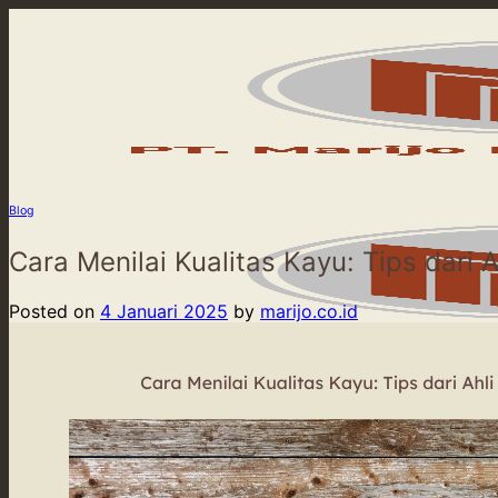
Skip
to
content
Blog
Cara Menilai Kualitas Kayu: Tips dari A
Posted on
4 Januari 2025
by
marijo.co.id
Beranda