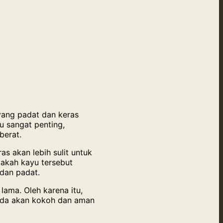
yang padat dan keras
u sangat penting,
berat.
s akan lebih sulit untuk
akah kayu tersebut
 dan padat.
ama. Oleh karena itu,
Anda akan kokoh dan aman