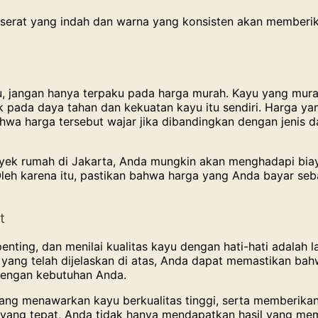
rat yang indah dan warna yang konsisten akan memberikan
, jangan hanya terpaku pada harga murah. Kayu yang murah
pada daya tahan dan kekuatan kayu itu sendiri. Harga yang 
ahwa harga tersebut wajar jika dibandingkan dengan jenis d
oyek rumah di Jakarta, Anda mungkin akan menghadapi bi
Oleh karena itu, pastikan bahwa harga yang Anda bayar seb
t
nting, dan menilai kualitas kayu dengan hati-hati adalah
yang telah dijelaskan di atas, Anda dapat memastikan bah
 dengan kebutuhan Anda.
ng menawarkan kayu berkualitas tinggi, serta memberikan 
yang tepat, Anda tidak hanya mendapatkan hasil yang mem