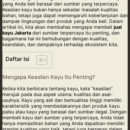
yang Anda beli berasal dari sumber yang terpercaya.
Keaslian kayu bukan hanya sekadar masalah kualitas
bahan, tetapi juga dapat memengaruhi keberlanjutan dan
dampak lingkungan dari produk yang Anda beli. Dalam
artikel ini, kita akan membahas mengapa membeli
jual
kayu Jakarta
dari sumber terpercaya itu penting, dan
bagaimana hal ini berhubungan dengan kualitas,
keandalan, dan dampaknya terhadap ekosistem kita.
Daftar Isi
Mengapa Keaslian Kayu Itu Penting?
Ketika kita berbicara tentang kayu, kata “keaslian”
merujuk pada dua aspek utama: kualitas dan asal-
usulnya. Kayu yang asli dan berkualitas tinggi memiliki
karakteristik yang membedakannya dari produk kayu
palsu atau kayu yang berasal dari sumber ilegal. Dengan
membeli kayu dari sumber yang terpercaya, Anda tidak
hanya memastikan bahan yang Anda dapatkan memiliki
standar kualitas yang baik, tetapi juga berperan dalam