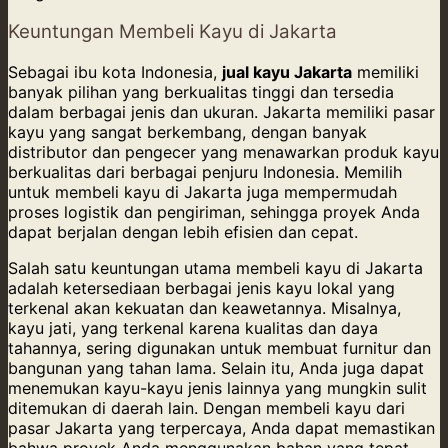
Keuntungan Membeli Kayu di Jakarta
Sebagai ibu kota Indonesia,
jual kayu Jakarta
memiliki
banyak pilihan yang berkualitas tinggi dan tersedia
dalam berbagai jenis dan ukuran. Jakarta memiliki pasar
kayu yang sangat berkembang, dengan banyak
distributor dan pengecer yang menawarkan produk kayu
berkualitas dari berbagai penjuru Indonesia. Memilih
untuk membeli kayu di Jakarta juga mempermudah
proses logistik dan pengiriman, sehingga proyek Anda
dapat berjalan dengan lebih efisien dan cepat.
Salah satu keuntungan utama membeli kayu di Jakarta
adalah ketersediaan berbagai jenis kayu lokal yang
terkenal akan kekuatan dan keawetannya. Misalnya,
kayu jati, yang terkenal karena kualitas dan daya
tahannya, sering digunakan untuk membuat furnitur dan
bangunan yang tahan lama. Selain itu, Anda juga dapat
menemukan kayu-kayu jenis lainnya yang mungkin sulit
ditemukan di daerah lain. Dengan membeli kayu dari
pasar Jakarta yang terpercaya, Anda dapat memastikan