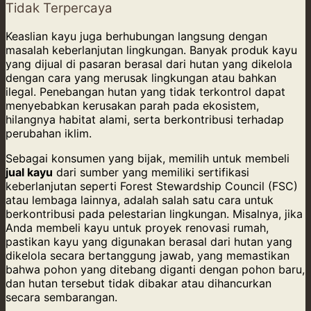
Tidak Terpercaya
Keaslian kayu juga berhubungan langsung dengan
masalah keberlanjutan lingkungan. Banyak produk kayu
yang dijual di pasaran berasal dari hutan yang dikelola
dengan cara yang merusak lingkungan atau bahkan
ilegal. Penebangan hutan yang tidak terkontrol dapat
menyebabkan kerusakan parah pada ekosistem,
hilangnya habitat alami, serta berkontribusi terhadap
perubahan iklim.
Sebagai konsumen yang bijak, memilih untuk membeli
jual kayu
dari sumber yang memiliki sertifikasi
keberlanjutan seperti Forest Stewardship Council (FSC)
atau lembaga lainnya, adalah salah satu cara untuk
berkontribusi pada pelestarian lingkungan. Misalnya, jika
Anda membeli kayu untuk proyek renovasi rumah,
pastikan kayu yang digunakan berasal dari hutan yang
dikelola secara bertanggung jawab, yang memastikan
bahwa pohon yang ditebang diganti dengan pohon baru,
dan hutan tersebut tidak dibakar atau dihancurkan
secara sembarangan.