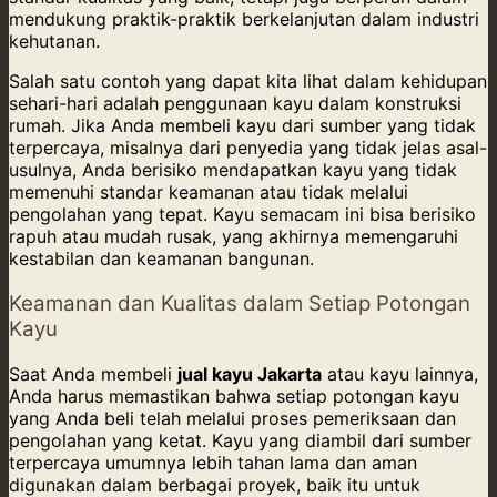
mendukung praktik-praktik berkelanjutan dalam industri
kehutanan.
Salah satu contoh yang dapat kita lihat dalam kehidupan
sehari-hari adalah penggunaan kayu dalam konstruksi
rumah. Jika Anda membeli kayu dari sumber yang tidak
terpercaya, misalnya dari penyedia yang tidak jelas asal-
usulnya, Anda berisiko mendapatkan kayu yang tidak
memenuhi standar keamanan atau tidak melalui
pengolahan yang tepat. Kayu semacam ini bisa berisiko
rapuh atau mudah rusak, yang akhirnya memengaruhi
kestabilan dan keamanan bangunan.
Keamanan dan Kualitas dalam Setiap Potongan
Kayu
Saat Anda membeli
jual kayu Jakarta
atau kayu lainnya,
Anda harus memastikan bahwa setiap potongan kayu
yang Anda beli telah melalui proses pemeriksaan dan
pengolahan yang ketat. Kayu yang diambil dari sumber
terpercaya umumnya lebih tahan lama dan aman
digunakan dalam berbagai proyek, baik itu untuk