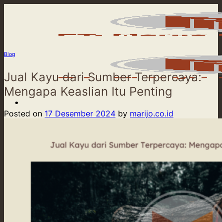
Skip
to
content
Blog
Jual Kayu dari Sumber Terpercaya:
Mengapa Keaslian Itu Penting
Posted on
17 Desember 2024
by
marijo.co.id
Beranda
Product
Our Service