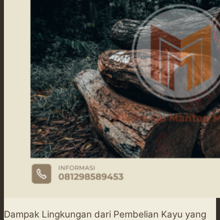
Dampak Lingkungan dari Pembelian Kayu yang