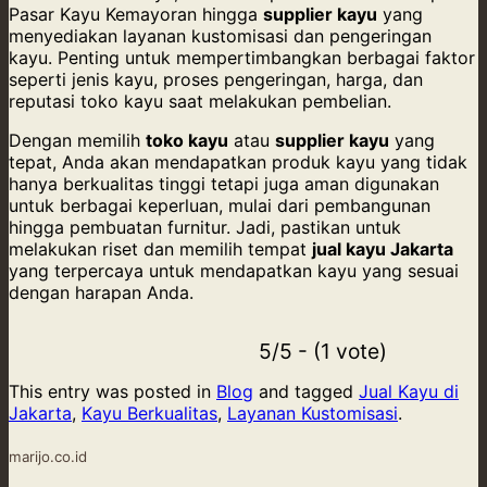
Pasar Kayu Kemayoran hingga
supplier kayu
yang
menyediakan layanan kustomisasi dan pengeringan
kayu. Penting untuk mempertimbangkan berbagai faktor
seperti jenis kayu, proses pengeringan, harga, dan
reputasi toko kayu saat melakukan pembelian.
Dengan memilih
toko kayu
atau
supplier kayu
yang
tepat, Anda akan mendapatkan produk kayu yang tidak
hanya berkualitas tinggi tetapi juga aman digunakan
untuk berbagai keperluan, mulai dari pembangunan
hingga pembuatan furnitur. Jadi, pastikan untuk
melakukan riset dan memilih tempat
jual kayu Jakarta
yang terpercaya untuk mendapatkan kayu yang sesuai
dengan harapan Anda.
5/5 - (1 vote)
This entry was posted in
Blog
and tagged
Jual Kayu di
Jakarta
,
Kayu Berkualitas
,
Layanan Kustomisasi
.
marijo.co.id