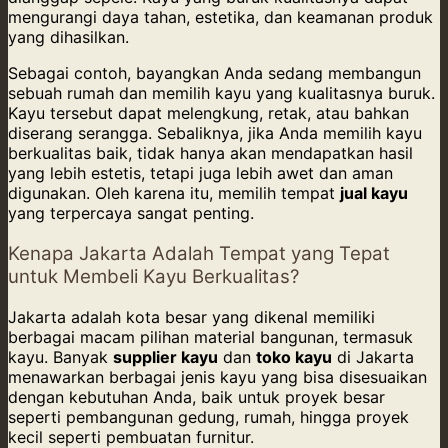
mengurangi daya tahan, estetika, dan keamanan produk
yang dihasilkan.
Sebagai contoh, bayangkan Anda sedang membangun
sebuah rumah dan memilih kayu yang kualitasnya buruk.
Kayu tersebut dapat melengkung, retak, atau bahkan
diserang serangga. Sebaliknya, jika Anda memilih kayu
berkualitas baik, tidak hanya akan mendapatkan hasil
yang lebih estetis, tetapi juga lebih awet dan aman
digunakan. Oleh karena itu, memilih tempat
jual kayu
yang terpercaya sangat penting.
Kenapa Jakarta Adalah Tempat yang Tepat
untuk Membeli Kayu Berkualitas?
Jakarta adalah kota besar yang dikenal memiliki
berbagai macam pilihan material bangunan, termasuk
kayu. Banyak
supplier kayu
dan
toko kayu
di Jakarta
menawarkan berbagai jenis kayu yang bisa disesuaikan
dengan kebutuhan Anda, baik untuk proyek besar
seperti pembangunan gedung, rumah, hingga proyek
kecil seperti pembuatan furnitur.