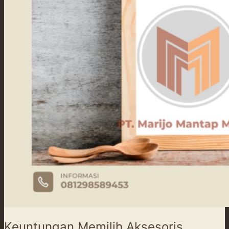
Keuntungan Memilih Aksesoris