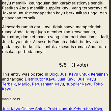
kayu memiliki keunggulan dan karakteristiknya sendiri.
Pastikan Anda memilih supplier kayu yang terpercaya di
Jakarta untuk mendapatkan kayu berkualitas tinggi dan
pelayanan terbaik.
Aksesoris rumah dari kayu tidak hanya memperindah
ruang Anda, tetapi juga memberikan kenyamanan,
kekuatan, dan ketahanan yang akan bertahan lama. Jadi,
Jual Kayu untuk Aksesoris Rumah adalah berinvestasi
pada kayu berkualitas untuk aksesoris rumah Anda dan
rasakan perbedaannya!
5/5 - (1 vote)
This entry was posted in
Blog
,
Jual Kayu untuk Kerajinan
and tagged
Distributor Kayu
,
Jual Kayu
,
Jual Kayu
Terbaik
,
Marijo
,
Perusahaan Kayu
,
supplier kayu
,
Toko
Kayu
.
marijo.co.id
Jual Kayu Online: Solusi Praktis untuk Kebutuhan Kayu