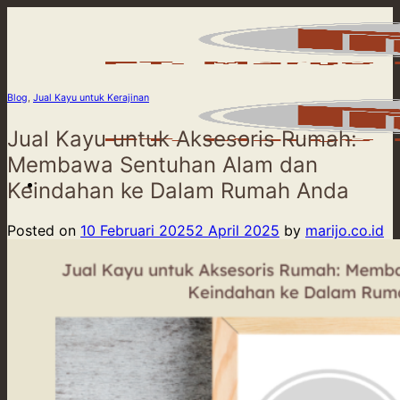
Skip
to
content
Blog
,
Jual Kayu untuk Kerajinan
Jual Kayu untuk Aksesoris Rumah:
Membawa Sentuhan Alam dan
Keindahan ke Dalam Rumah Anda
Posted on
10 Februari 2025
2 April 2025
by
marijo.co.id
Beranda
Product
Our Service