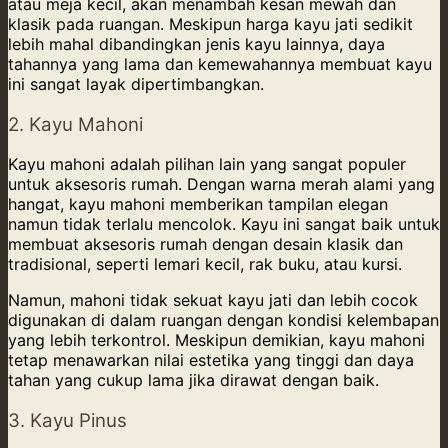
atau meja kecil, akan menambah kesan mewah dan
klasik pada ruangan. Meskipun harga kayu jati sedikit
lebih mahal dibandingkan jenis kayu lainnya, daya
tahannya yang lama dan kemewahannya membuat kayu
ini sangat layak dipertimbangkan.
2. Kayu Mahoni
Kayu mahoni adalah pilihan lain yang sangat populer
untuk aksesoris rumah. Dengan warna merah alami yang
hangat, kayu mahoni memberikan tampilan elegan
namun tidak terlalu mencolok. Kayu ini sangat baik untuk
membuat aksesoris rumah dengan desain klasik dan
tradisional, seperti lemari kecil, rak buku, atau kursi.
Namun, mahoni tidak sekuat kayu jati dan lebih cocok
digunakan di dalam ruangan dengan kondisi kelembapan
yang lebih terkontrol. Meskipun demikian, kayu mahoni
tetap menawarkan nilai estetika yang tinggi dan daya
tahan yang cukup lama jika dirawat dengan baik.
3. Kayu Pinus