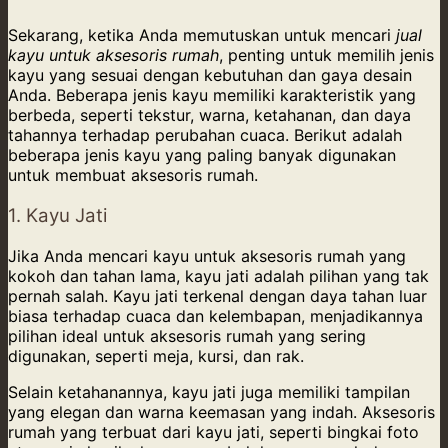
Sekarang, ketika Anda memutuskan untuk mencari
jual
kayu untuk aksesoris rumah
, penting untuk memilih jenis
kayu yang sesuai dengan kebutuhan dan gaya desain
Anda. Beberapa jenis kayu memiliki karakteristik yang
berbeda, seperti tekstur, warna, ketahanan, dan daya
tahannya terhadap perubahan cuaca. Berikut adalah
beberapa jenis kayu yang paling banyak digunakan
untuk membuat aksesoris rumah.
1. Kayu Jati
Jika Anda mencari kayu untuk aksesoris rumah yang
kokoh dan tahan lama, kayu jati adalah pilihan yang tak
pernah salah. Kayu jati terkenal dengan daya tahan luar
biasa terhadap cuaca dan kelembapan, menjadikannya
pilihan ideal untuk aksesoris rumah yang sering
digunakan, seperti meja, kursi, dan rak.
Selain ketahanannya, kayu jati juga memiliki tampilan
yang elegan dan warna keemasan yang indah. Aksesoris
rumah yang terbuat dari kayu jati, seperti bingkai foto