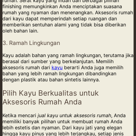
rumah. Serat kayu yang indah dan berbagai pilihan
finishing memungkinkan Anda menciptakan suasana
rumah yang nyaman dan menenangkan. Aksesoris rumah
dari kayu dapat memperindah setiap ruangan dan
memberikan sentuhan alami yang tidak bisa diberikan
oleh bahan lain.
3. Ramah Lingkungan
Kayu adalah bahan yang ramah lingkungan, terutama jika
berasal dari sumber yang berkelanjutan. Memilih
aksesoris rumah dari
kayu
berarti Anda juga memilih
bahan yang lebih ramah lingkungan dibandingkan
dengan plastik atau bahan sintetis lainnya.
Pilih Kayu Berkualitas untuk
Aksesoris Rumah Anda
Ketika mencari
jual kayu untuk aksesoris rumah
, Anda
memiliki banyak pilihan untuk membuat rumah Anda
lebih estetis dan nyaman. Dari kayu jati yang elegan
hingga kayu pinus yang lebih terjangkau, setiap jenis