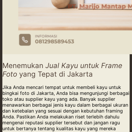
Menemukan
Jual Kayu untuk Frame
Foto
yang Tepat di Jakarta
Jika Anda mencari tempat untuk membeli kayu untuk
bingkai foto di Jakarta, Anda bisa mengunjungi berbagai
toko atau supplier kayu yang ada. Banyak supplier
menawarkan berbagai jenis kayu dalam berbagai ukuran
dan ketebalan yang sesuai dengan kebutuhan framing
Anda. Pastikan Anda melakukan riset terlebih dahulu
mengenai reputasi supplier tersebut dan jangan ragu
untuk bertanya tentang kualitas kayu yang mereka