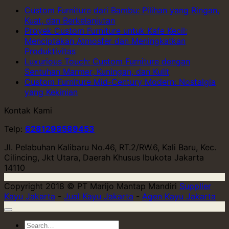
Custom Furniture dari Bambu: Pilihan yang Ringan,
Kuat, dan Berkelanjutan
Proyek Custom Furniture untuk Kafe Kecil:
Menciptakan Atmosfer dan Meningkatkan
Produktivitas
Luxurious Touch: Custom Furniture dengan
Sentuhan Marmer, Kuningan, dan Kulit
Custom Furniture Mid-Century Modern: Nostalgia
yang Kekinian
Kontak Kami
Telp:
6281298589453
Jl. Pelabuhan Kalibaru No.46, RT.2/RW.6, Kali Baru, Kec.
Cilincing, Jkt Utara, Daerah Khusus Ibukota Jakarta
14110
Copyright 2018 © PT Marijo Mantap Mandiri
Supplier
Kayu Jakarta
-
Jual Kayu Jakarta
-
Agen Kayu Jakarta