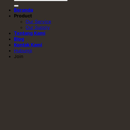
Beranda
Product
Our Service
Our Supply
Tentang Kami
Blog
Kontak Kami
Hubungi
Join