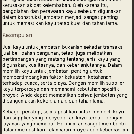
kerusakan akibat kelembaban. Oleh karena itu,
pengolahan dan perawatan kayu sebelum digunakan
dalam konstruksi jembatan menjadi sangat penting
untuk memastikan kayu tetap kuat dan tahan lama.
Kesimpulan
Jual kayu untuk jembatan bukanlah sekadar transaksi
jual beli bahan bangunan, tetapi juga melibatkan
pertimbangan yang matang tentang jenis kayu yang
digunakan, kualitasnya, dan keberlanjutannya. Dalam
memilih kayu untuk jembatan, penting untuk
mempertimbangkan faktor kekuatan, ketahanan
terhadap cuaca, serta biaya. Dengan memilih supplier
kayu terpercaya dan memahami kebutuhan spesifik
proyek, Anda dapat memastikan bahwa jembatan yang
dibangun akan kokoh, aman, dan tahan lama.
Sebagai penutup, selalu pastikan untuk membeli kayu
dari supplier yang menyediakan kayu terbaik dengan
layanan yang memadai. Hal ini akan sangat membantu
dalam memastikan kelancaran proyek dan keberhasilan