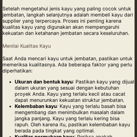
Setelah mengetahui jenis kayu yang paling cocok untuk
jembatan, langkah selanjutnya adalah membeli kayu dari
supplier yang terpercaya. Proses ini penting karena
kualitas kayu yang digunakan akan mempengaruhi
kekuatan dan ketahanan jembatan secara keseluruhan.
Menilai Kualitas Kayu
Saat Anda mencari kayu untuk jembatan, pastikan untuk
memeriksa kualitasnya. Ada beberapa faktor yang perlu
diperhatikan:
Ukuran dan bentuk kayu
: Pastikan kayu yang dijual
dalam ukuran yang sesuai dengan kebutuhan
proyek Anda. Kayu yang terlalu kecil atau cacat
dapat menurunkan kekuatan struktur jembatan.
Kelembaban kayu
: Kayu yang terlalu basah bisa
mengembang dan menimbulkan masalah dalam
jangka panjang. Kayu yang terlalu kering bisa
rapuh. Oleh karena itu, pastikan kelembaban kayu
berada pada tingkat yang optimal.
Kualitas permukaan kayu
: Periksa apakah