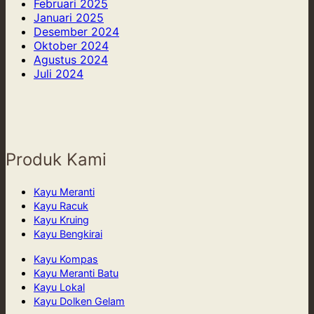
Februari 2025
Januari 2025
Desember 2024
Oktober 2024
Agustus 2024
Juli 2024
Produk Kami
Kayu Meranti
Kayu Racuk
Kayu Kruing
Kayu Bengkirai
Kayu Kompas
Kayu Meranti Batu
Kayu Lokal
Kayu Dolken Gelam