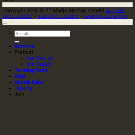
Copyright 2018 © PT Marijo Mantap Mandiri
Supplier
Kayu Jakarta
-
Jual Kayu Jakarta
-
Agen Kayu Jakarta
Beranda
Product
Our Service
Our Supply
Tentang Kami
Blog
Kontak Kami
Hubungi
Join