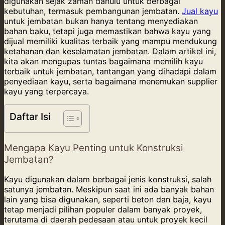
digunakan sejak zaman dahulu untuk berbagai
kebutuhan, termasuk pembangunan jembatan.
Jual kayu
untuk jembatan bukan hanya tentang menyediakan
bahan baku, tetapi juga memastikan bahwa kayu yang
dijual memiliki kualitas terbaik yang mampu mendukung
ketahanan dan keselamatan jembatan. Dalam artikel ini,
kita akan mengupas tuntas bagaimana memilih kayu
terbaik untuk jembatan, tantangan yang dihadapi dalam
penyediaan kayu, serta bagaimana menemukan supplier
kayu yang terpercaya.
Daftar Isi
Mengapa Kayu Penting untuk Konstruksi
Jembatan?
Kayu digunakan dalam berbagai jenis konstruksi, salah
satunya jembatan. Meskipun saat ini ada banyak bahan
lain yang bisa digunakan, seperti beton dan baja, kayu
tetap menjadi pilihan populer dalam banyak proyek,
terutama di daerah pedesaan atau untuk proyek kecil