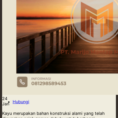
Our Supply
Tentang Kami
Blog
Kontak Kami
Hubungi
24
Hubungi
Jan
Kayu merupakan bahan konstruksi alami yang telah