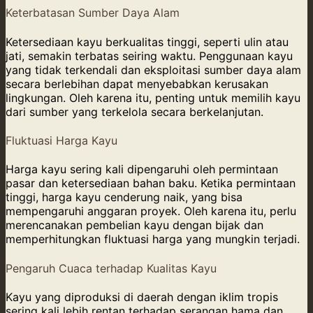
Keterbatasan Sumber Daya Alam
Ketersediaan kayu berkualitas tinggi, seperti ulin atau
jati, semakin terbatas seiring waktu. Penggunaan kayu
yang tidak terkendali dan eksploitasi sumber daya alam
secara berlebihan dapat menyebabkan kerusakan
lingkungan. Oleh karena itu, penting untuk memilih kayu
dari sumber yang terkelola secara berkelanjutan.
Fluktuasi Harga Kayu
Harga kayu sering kali dipengaruhi oleh permintaan
pasar dan ketersediaan bahan baku. Ketika permintaan
tinggi, harga kayu cenderung naik, yang bisa
mempengaruhi anggaran proyek. Oleh karena itu, perlu
merencanakan pembelian kayu dengan bijak dan
memperhitungkan fluktuasi harga yang mungkin terjadi.
Pengaruh Cuaca terhadap Kualitas Kayu
Kayu yang diproduksi di daerah dengan iklim tropis
sering kali lebih rentan terhadap serangan hama dan