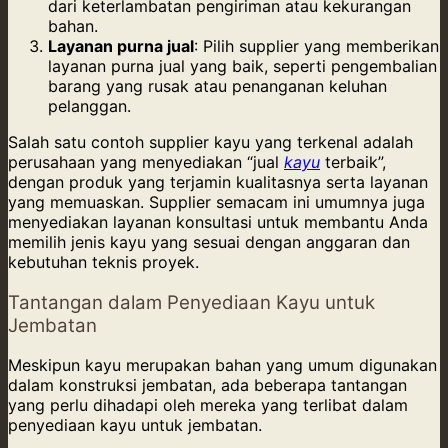
dari keterlambatan pengiriman atau kekurangan
bahan.
Layanan purna jual
: Pilih supplier yang memberikan
layanan purna jual yang baik, seperti pengembalian
barang yang rusak atau penanganan keluhan
pelanggan.
Salah satu contoh supplier kayu yang terkenal adalah
perusahaan yang menyediakan “jual
kayu
terbaik”,
dengan produk yang terjamin kualitasnya serta layanan
yang memuaskan. Supplier semacam ini umumnya juga
menyediakan layanan konsultasi untuk membantu Anda
memilih jenis kayu yang sesuai dengan anggaran dan
kebutuhan teknis proyek.
Tantangan dalam Penyediaan Kayu untuk
Jembatan
Meskipun kayu merupakan bahan yang umum digunakan
dalam konstruksi jembatan, ada beberapa tantangan
yang perlu dihadapi oleh mereka yang terlibat dalam
penyediaan kayu untuk jembatan.