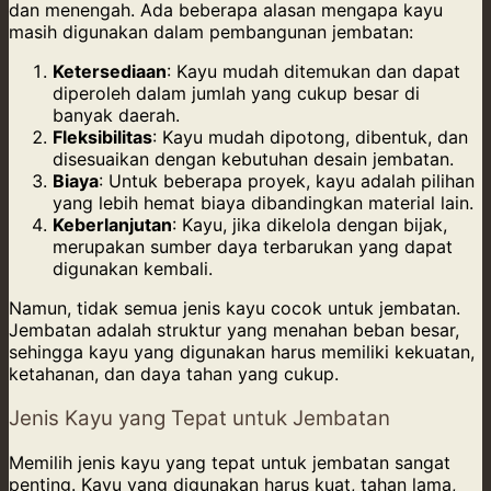
dan menengah. Ada beberapa alasan mengapa kayu
masih digunakan dalam pembangunan jembatan:
Ketersediaan
: Kayu mudah ditemukan dan dapat
diperoleh dalam jumlah yang cukup besar di
banyak daerah.
Fleksibilitas
: Kayu mudah dipotong, dibentuk, dan
disesuaikan dengan kebutuhan desain jembatan.
Biaya
: Untuk beberapa proyek, kayu adalah pilihan
yang lebih hemat biaya dibandingkan material lain.
Keberlanjutan
: Kayu, jika dikelola dengan bijak,
merupakan sumber daya terbarukan yang dapat
digunakan kembali.
Namun, tidak semua jenis kayu cocok untuk jembatan.
Jembatan adalah struktur yang menahan beban besar,
sehingga kayu yang digunakan harus memiliki kekuatan,
ketahanan, dan daya tahan yang cukup.
Jenis Kayu yang Tepat untuk Jembatan
Memilih jenis kayu yang tepat untuk jembatan sangat
penting. Kayu yang digunakan harus kuat, tahan lama,