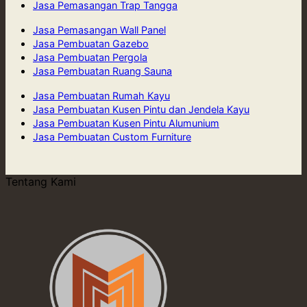
Jasa Pemasangan Trap Tangga
Jasa Pemasangan Wall Panel
Jasa Pembuatan Gazebo
Jasa Pembuatan Pergola
Jasa Pembuatan Ruang Sauna
Jasa Pembuatan Rumah Kayu
Jasa Pembuatan Kusen Pintu dan Jendela Kayu
Jasa Pembuatan Kusen Pintu Alumunium
Jasa Pembuatan Custom Furniture
Tentang Kami