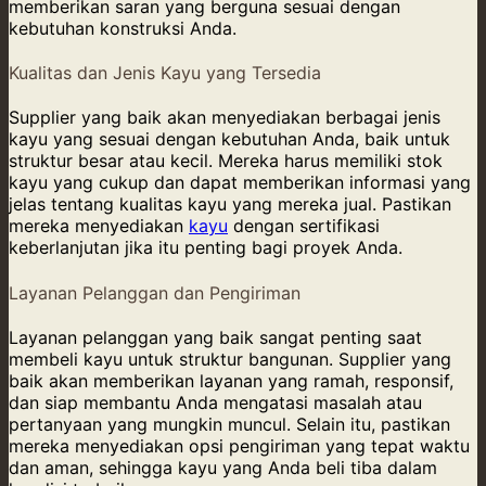
memberikan saran yang berguna sesuai dengan
kebutuhan konstruksi Anda.
Kualitas dan Jenis Kayu yang Tersedia
Supplier yang baik akan menyediakan berbagai jenis
kayu yang sesuai dengan kebutuhan Anda, baik untuk
struktur besar atau kecil. Mereka harus memiliki stok
kayu yang cukup dan dapat memberikan informasi yang
jelas tentang kualitas kayu yang mereka jual. Pastikan
mereka menyediakan
kayu
dengan sertifikasi
keberlanjutan jika itu penting bagi proyek Anda.
Layanan Pelanggan dan Pengiriman
Layanan pelanggan yang baik sangat penting saat
membeli kayu untuk struktur bangunan. Supplier yang
baik akan memberikan layanan yang ramah, responsif,
dan siap membantu Anda mengatasi masalah atau
pertanyaan yang mungkin muncul. Selain itu, pastikan
mereka menyediakan opsi pengiriman yang tepat waktu
dan aman, sehingga kayu yang Anda beli tiba dalam