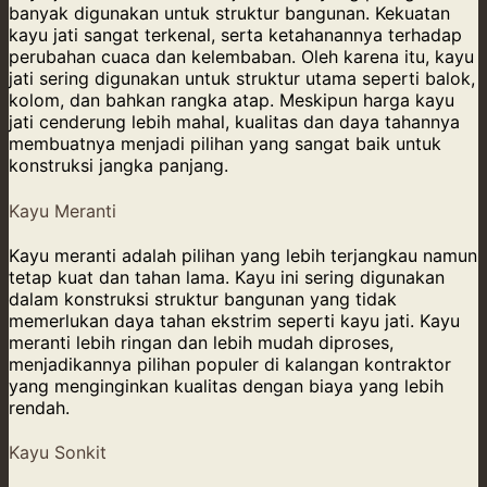
banyak digunakan untuk struktur bangunan. Kekuatan
kayu jati sangat terkenal, serta ketahanannya terhadap
perubahan cuaca dan kelembaban. Oleh karena itu, kayu
jati sering digunakan untuk struktur utama seperti balok,
kolom, dan bahkan rangka atap. Meskipun harga kayu
jati cenderung lebih mahal, kualitas dan daya tahannya
membuatnya menjadi pilihan yang sangat baik untuk
konstruksi jangka panjang.
Kayu Meranti
Kayu meranti adalah pilihan yang lebih terjangkau namun
tetap kuat dan tahan lama. Kayu ini sering digunakan
dalam konstruksi struktur bangunan yang tidak
memerlukan daya tahan ekstrim seperti kayu jati. Kayu
meranti lebih ringan dan lebih mudah diproses,
menjadikannya pilihan populer di kalangan kontraktor
yang menginginkan kualitas dengan biaya yang lebih
rendah.
Kayu Sonkit