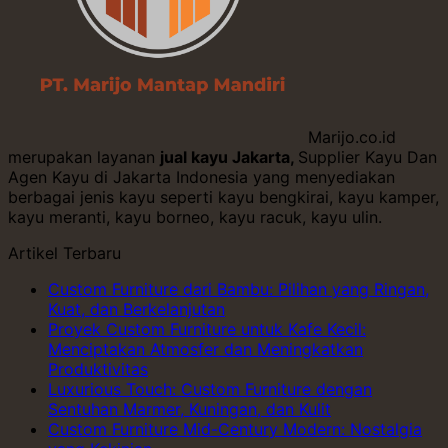
Marijo.co.id
merupakan layanan
jual kayu Jakarta,
Supplier Kayu Dan
Agen Kayu di Jakarta Indonesia yang menyediakan
berbagai jenis kayu seperti kayu bengkirai, kayu kamper,
kayu meranti, kayu borneo, kayu racuk, kayu ulin.
Artikel Terbaru
Custom Furniture dari Bambu: Pilihan yang Ringan,
Kuat, dan Berkelanjutan
Proyek Custom Furniture untuk Kafe Kecil:
Menciptakan Atmosfer dan Meningkatkan
Produktivitas
Luxurious Touch: Custom Furniture dengan
Sentuhan Marmer, Kuningan, dan Kulit
Custom Furniture Mid-Century Modern: Nostalgia