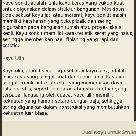
Kayu sonkit adalah jenis kayu keras yang cukup kuat
untuk digunakan dalam struktur bangunan. Meskipun
tidak sekuat kayu jati atau meranti, kayu sonkit masih
memiliki ketahanan yang cukup baik dan sering
digunakan pada bangunan rumah atau proyek skala
kecil. Kayu sonkit memiliki karakteristik serat yang halus,
sehingga memberikan hasil finishing yang rapi dan
estetis.
Kayu Ulin
Kayu ulin, atau dikenal juga sebagai kayu besi, adalah
jenis kayu yang sangat kuat dan tahan lama. Kayu ini
sangat cocok untuk struktur yang memerlukan daya
tahan ekstra, seperti jembatan atau struktur luar yang
terpapar langsung oleh cuaca. Kayu ulin memiliki
kekuatan yang hampir setara dengan baja, sehingga
sering digunakan dalam konstruksi yang membutuhkan
kekuatan luar biasa.