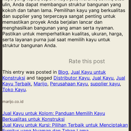
ulin, Anda dapat membangun struktur bangunan yang
kokoh dan tahan lama. Pemilihan kayu yang berkualitas
dan supplier yang terpercaya sangat penting untuk
memastikan proyek Anda berjalan lancar dan
menghasilkan bangunan yang aman serta nyaman.
Pastikan untuk memperhatikan kualitas, ukuran, harga,
serta layanan purna jual saat memilih kayu untuk
struktur bangunan Anda.
Rate this post
This entry was posted in
Blog
,
Jual Kayu untuk
Konstruksi
and tagged
Distributor Kayu
,
Jual Kayu
,
Jual
Kayu Terbaik
,
Marijo
,
Perusahaan Kayu
,
supplier kayu
,
Toko Kayu
.
marijo.co.id
Jual Kayu untuk Kolom: Panduan Memilih Kayu
Berkualitas untuk Konstruksi
Jual Kayu untuk Kursi: Pilihan Terbaik untuk Menciptakan
Furnitur yang Nyaman dan Tahan Lama