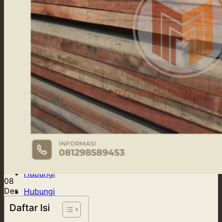
Our Supply
Tentang Kami
Blog
Kontak Kami
Hubungi
08
Des
Hubungi
Daftar Isi