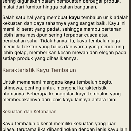
sering digunakan dalam pembuatan berbagai produk,
mulai dari furnitur hingga bahan bangunan.
Salah satu hal yang membuat
kayu
tembalun unik adalah
kekuatan dan daya tahannya yang sangat baik. Kayu ini
memiliki serat yang padat, sehingga mampu bertahan
lebih lama meskipun sering terpapar cuaca atau
perubahan suhu. Tidak hanya itu, kayu tembalun juga
memiliki tekstur yang halus dan warna yang cenderung
lebih gelap, memberikan kesan mewah dan elegan pada
setiap produk yang dihasilkannya.
Karakteristik Kayu Tembalun
Untuk memahami mengapa
kayu
tembalun begitu
istimewa, penting untuk mengenal karakteristik
utamanya. Beberapa keunggulan kayu tembalun yang
membedakannya dari jenis kayu lainnya antara lain:
Kekuatan dan Ketahanan
Kayu tembalun dikenal memiliki kekuatan yang luar
biasa, terutama jika dibandingkan dengan jenis kayu lain