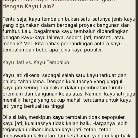
dengan Kayu Lain?
Tentu saja, kayu tembalun bukan satu-satunya jenis kayu
yang digunakan dalam berbagai proyek bangunan dan
furnitur. Lalu, bagaimana kayu tembalun dibandingkan
dengan kayu-kayu lainnya, seperti jati, meranti, atau
mahoni? Mari kita bahas perbandingan antara kayu
tembalun dan beberapa jenis kayu populer.
Kayu Jati vs. Kayu Tembalun
Kayu jati dikenal sebagai salah satu kayu terkuat dan
paling tahan lama. Dengan kualitasnya yang unggul,
kayu jati sering digunakan dalam pembuatan furnitur
premium dan bangunan kelas atas. Namun, kayu jati juga
memiliki harga yang cukup mahal, terutama untuk kayu
jati yang berkualitas tinggi.
Di sisi lain, meskipun
kayu
tembalun tidak sepopuler
kayu jati, kualitasnya tidak kalah baik. Harganya lebih
terjangkau dibandingkan kayu jati, tetapi tetap
menawarkan kekuatan dan ketahanan yang cukup baik.