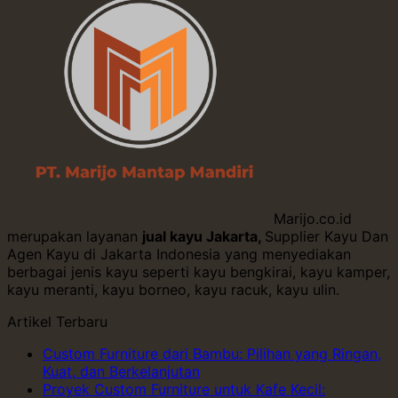
Marijo.co.id
merupakan layanan
jual kayu Jakarta,
Supplier Kayu Dan
Agen Kayu di Jakarta Indonesia yang menyediakan
berbagai jenis kayu seperti kayu bengkirai, kayu kamper,
kayu meranti, kayu borneo, kayu racuk, kayu ulin.
Artikel Terbaru
Custom Furniture dari Bambu: Pilihan yang Ringan,
Kuat, dan Berkelanjutan
Proyek Custom Furniture untuk Kafe Kecil: