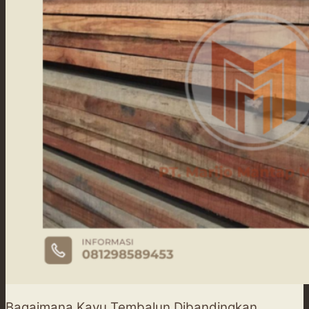
Bagaimana Kayu Tembalun Dibandingkan