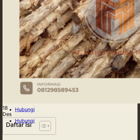
Our Supply
Tentang Kami
Blog
Kontak Kami
18
Hubungi
Des
Hubungi
Daftar Isi