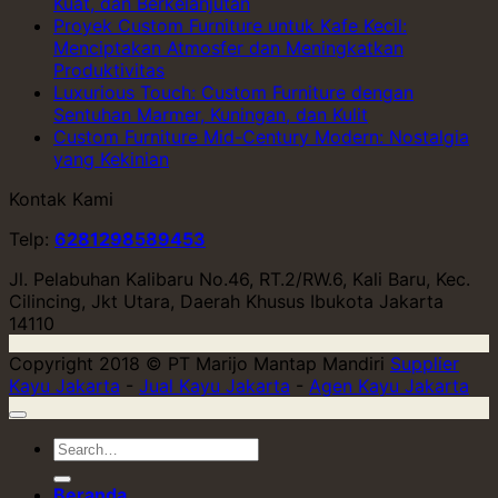
Kuat, dan Berkelanjutan
Proyek Custom Furniture untuk Kafe Kecil:
Menciptakan Atmosfer dan Meningkatkan
Produktivitas
Luxurious Touch: Custom Furniture dengan
Sentuhan Marmer, Kuningan, dan Kulit
Custom Furniture Mid-Century Modern: Nostalgia
yang Kekinian
Kontak Kami
Telp:
6281298589453
Jl. Pelabuhan Kalibaru No.46, RT.2/RW.6, Kali Baru, Kec.
Cilincing, Jkt Utara, Daerah Khusus Ibukota Jakarta
14110
Copyright 2018 © PT Marijo Mantap Mandiri
Supplier
Kayu Jakarta
-
Jual Kayu Jakarta
-
Agen Kayu Jakarta
Beranda