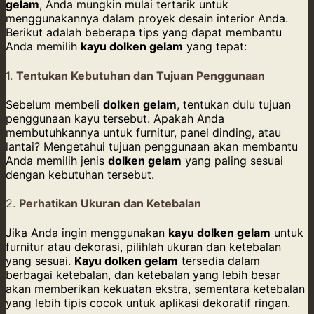
gelam
, Anda mungkin mulai tertarik untuk
menggunakannya dalam proyek desain interior Anda.
Berikut adalah beberapa tips yang dapat membantu
Anda memilih
kayu dolken gelam
yang tepat:
1.
Tentukan Kebutuhan dan Tujuan Penggunaan
Sebelum membeli
dolken gelam
, tentukan dulu tujuan
penggunaan kayu tersebut. Apakah Anda
membutuhkannya untuk furnitur, panel dinding, atau
lantai? Mengetahui tujuan penggunaan akan membantu
Anda memilih jenis
dolken gelam
yang paling sesuai
dengan kebutuhan tersebut.
2.
Perhatikan Ukuran dan Ketebalan
Jika Anda ingin menggunakan
kayu dolken gelam
untuk
furnitur atau dekorasi, pilihlah ukuran dan ketebalan
yang sesuai.
Kayu dolken gelam
tersedia dalam
berbagai ketebalan, dan ketebalan yang lebih besar
akan memberikan kekuatan ekstra, sementara ketebalan
yang lebih tipis cocok untuk aplikasi dekoratif ringan.