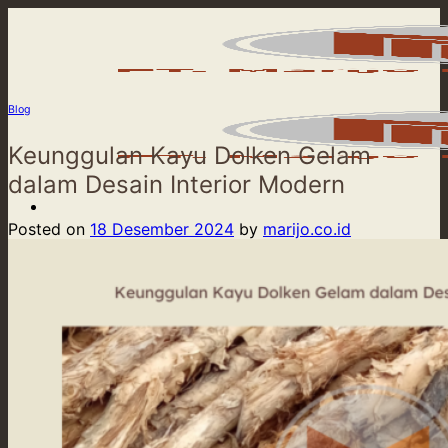
Skip
to
content
Blog
Keunggulan Kayu Dolken Gelam
dalam Desain Interior Modern
Posted on
18 Desember 2024
by
marijo.co.id
Beranda
Product
Our Service