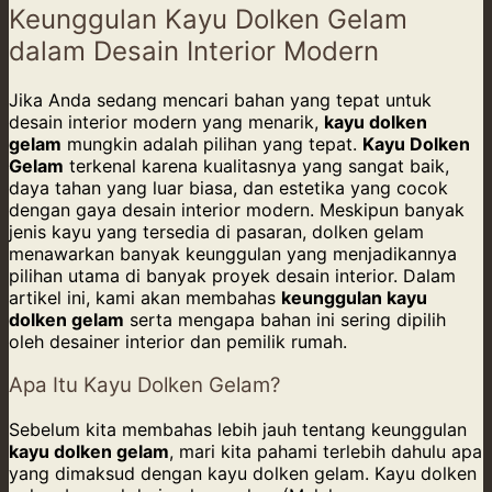
Keunggulan Kayu Dolken Gelam
dalam Desain Interior Modern
Jika Anda sedang mencari bahan yang tepat untuk
desain interior modern yang menarik,
kayu dolken
gelam
mungkin adalah pilihan yang tepat.
Kayu Dolken
Gelam
terkenal karena kualitasnya yang sangat baik,
daya tahan yang luar biasa, dan estetika yang cocok
dengan gaya desain interior modern. Meskipun banyak
jenis kayu yang tersedia di pasaran, dolken gelam
menawarkan banyak keunggulan yang menjadikannya
pilihan utama di banyak proyek desain interior. Dalam
artikel ini, kami akan membahas
keunggulan kayu
dolken gelam
serta mengapa bahan ini sering dipilih
oleh desainer interior dan pemilik rumah.
Apa Itu Kayu Dolken Gelam?
Sebelum kita membahas lebih jauh tentang keunggulan
kayu dolken gelam
, mari kita pahami terlebih dahulu apa
yang dimaksud dengan kayu dolken gelam. Kayu dolken