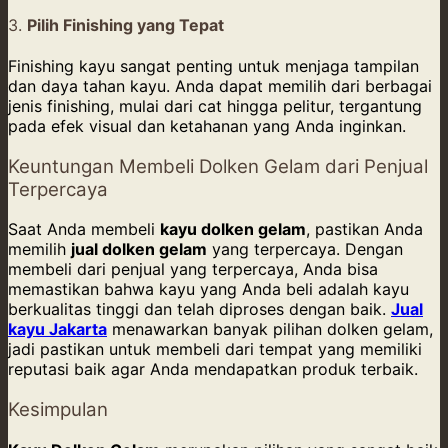
3.
Pilih Finishing yang Tepat
Finishing kayu sangat penting untuk menjaga tampilan
dan daya tahan kayu. Anda dapat memilih dari berbagai
jenis finishing, mulai dari cat hingga pelitur, tergantung
pada efek visual dan ketahanan yang Anda inginkan.
Keuntungan Membeli Dolken Gelam dari Penjual
Terpercaya
Saat Anda membeli
kayu dolken gelam
, pastikan Anda
memilih
jual dolken gelam
yang terpercaya. Dengan
membeli dari penjual yang terpercaya, Anda bisa
memastikan bahwa kayu yang Anda beli adalah kayu
berkualitas tinggi dan telah diproses dengan baik.
Jual
kayu Jakarta
menawarkan banyak pilihan dolken gelam,
jadi pastikan untuk membeli dari tempat yang memiliki
reputasi baik agar Anda mendapatkan produk terbaik.
Kesimpulan