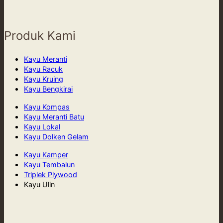
Produk Kami
Kayu Meranti
Kayu Racuk
Kayu Kruing
Kayu Bengkirai
Kayu Kompas
Kayu Meranti Batu
Kayu Lokal
Kayu Dolken Gelam
Kayu Kamper
Kayu Tembalun
Triplek Plywood
Kayu Ulin