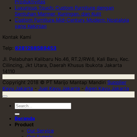
Produktivitas
Luxurious Touch: Custom Furniture dengan
Sentuhan Marmer, Kuningan, dan Kulit
Custom Furniture Mid-Century Modern: Nostalgia
yang Kekinian
Kontak Kami
Telp:
6281298589453
Jl. Pelabuhan Kalibaru No.46, RT.2/RW.6, Kali Baru, Kec.
Cilincing, Jkt Utara, Daerah Khusus Ibukota Jakarta
14110
Copyright 2018 © PT Marijo Mantap Mandiri
Supplier
Kayu Jakarta
-
Jual Kayu Jakarta
-
Agen Kayu Jakarta
Beranda
Product
Our Service
Our Supply