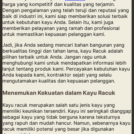
harga yang kompetitif dan kualitas yang terjamin.
Dengan pengalaman yang telah teruji dan reputasi yang
baik di industri ini, kami siap memberikan solusi terbaik
untuk kebutuhan kayu Anda. Selain itu, kami juga
memberikan pelayanan yang ramah dan profesional
untuk memastikan kepuasan pelanggan kami.
Jadi, jika Anda sedang mencari bahan bangunan yang
berkualitas tinggi dan tahan lama, kayu Racuk adalah
pilihan terbaik untuk Anda. Jangan ragu untuk
menghubungi kami untuk mendapatkan informasi lebih
lanjut tentang produk kami. Percayakan kebutuhan kayu
Anda kepada kami, kontraktor sejati yang selalu
mengutamakan kualitas dan kepuasan pelanggan.
Menemukan Kekuatan dalam Kayu Racuk
Kayu racuk merupakan salah satu jenis kayu yang
memiliki keunikan tersendiri. Kayu ini seringkali dianggap
sebagai kayu yang tidak berguna karena teksturnya
yang rapuh dan mudah hancur. Namun, sebenarnya kayu
racuk memiliki potensi yang besar jika digunakan