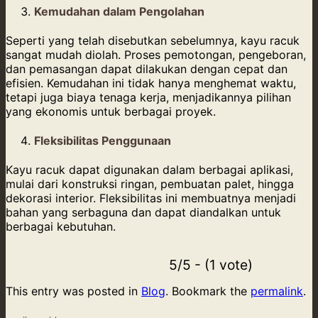
Kemudahan dalam Pengolahan
Seperti yang telah disebutkan sebelumnya, kayu racuk
sangat mudah diolah. Proses pemotongan, pengeboran,
dan pemasangan dapat dilakukan dengan cepat dan
efisien. Kemudahan ini tidak hanya menghemat waktu,
tetapi juga biaya tenaga kerja, menjadikannya pilihan
yang ekonomis untuk berbagai proyek.
Fleksibilitas Penggunaan
Kayu racuk dapat digunakan dalam berbagai aplikasi,
mulai dari konstruksi ringan, pembuatan palet, hingga
dekorasi interior. Fleksibilitas ini membuatnya menjadi
bahan yang serbaguna dan dapat diandalkan untuk
berbagai kebutuhan.
5/5 - (1 vote)
This entry was posted in
Blog
. Bookmark the
permalink
.