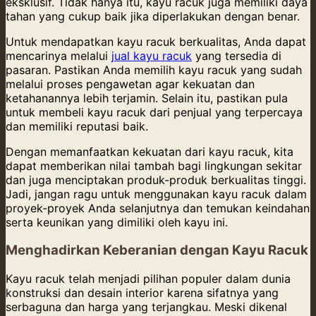
eksklusif. Tidak hanya itu, kayu racuk juga memiliki daya
tahan yang cukup baik jika diperlakukan dengan benar.
Untuk mendapatkan kayu racuk berkualitas, Anda dapat
mencarinya melalui
jual kayu racuk
yang tersedia di
pasaran. Pastikan Anda memilih kayu racuk yang sudah
melalui proses pengawetan agar kekuatan dan
ketahanannya lebih terjamin. Selain itu, pastikan pula
untuk membeli kayu racuk dari penjual yang terpercaya
dan memiliki reputasi baik.
Dengan memanfaatkan kekuatan dari kayu racuk, kita
dapat memberikan nilai tambah bagi lingkungan sekitar
dan juga menciptakan produk-produk berkualitas tinggi.
Jadi, jangan ragu untuk menggunakan kayu racuk dalam
proyek-proyek Anda selanjutnya dan temukan keindahan
serta keunikan yang dimiliki oleh kayu ini.
Menghadirkan Keberanian dengan Kayu Racuk
Kayu racuk telah menjadi pilihan populer dalam dunia
konstruksi dan desain interior karena sifatnya yang
serbaguna dan harga yang terjangkau. Meski dikenal