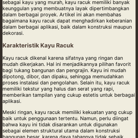
sebagai kayu yang murah, kayu racuk memiliki banyak
keunggulan yang membuatnya layak dipertimbangkan
dalam berbagai proyek. Artikel ini akan membahas
bagaimana kayu racuk dapat menghadirkan keberanian
dalam berbagai aplikasi, baik dalam konstruksi maupun
dekorasi.
Karakteristik Kayu Racuk
Kayu racuk dikenal karena sifatnya yang ringan dan
mudah dikerjakan. Hal ini menjadikannya pilihan favorit
bagi tukang bangunan dan pengrajin. Kayu ini mudah
dipotong, dibor, dan dipaku, sehingga memudahkan
proses instalasi dan pengolahan. Selain itu, kayu racuk
memiliki tekstur yang halus dan serat yang rapi,
memberikan tampilan yang cukup estetis untuk berbagai
aplikasi.
Meski ringan, kayu racuk memiliki kekuatan yang cukup
baik untuk penggunaan tertentu. Namun, perlu diingat
bahwa kayu ini tidak disarankan untuk digunakan
sebagai elemen struktural utama dalam konstruksi
bangunan besar, karena daya tahannya tidak sebaik