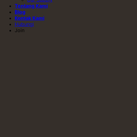
Tentang Kami
Blog
Kontak Kami
Hubungi
Join