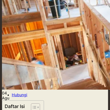
Our Supply
Tentang Kami
Blog
Kontak Kami
Hubungi
04
Hubungi
Agu
Daftar Isi