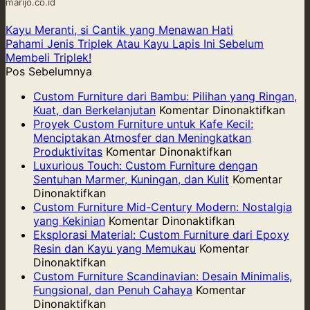
marijo.co.id
Kayu Meranti, si Cantik yang Menawan Hati
Pahami Jenis Triplek Atau Kayu Lapis Ini Sebelum
Membeli Triplek!
Pos Sebelumnya
Custom Furniture dari Bambu: Pilihan yang Ringan,
pad
Kuat, dan Berkelanjutan
Komentar Dinonaktifkan
Cus
Proyek Custom Furniture untuk Kafe Kecil:
Furni
Menciptakan Atmosfer dan Meningkatkan
pada
dari
Produktivitas
Komentar Dinonaktifkan
Proyek
Bam
Luxurious Touch: Custom Furniture dengan
Custom
Pilih
Sentuhan Marmer, Kuningan, dan Kulit
Komentar
pada
Furniture
yang
Dinonaktifkan
Luxurious
untuk
Ring
Custom Furniture Mid-Century Modern: Nostalgia
Touch:
Kafe
pada
Kuat,
yang Kekinian
Komentar Dinonaktifkan
Custom
Kecil:
Custom
dan
Eksplorasi Material: Custom Furniture dari Epoxy
Furniture
Menciptakan
Furniture
Berk
Resin dan Kayu yang Memukau
Komentar
dengan
pada
Atmosfer
Mid-
Dinonaktifkan
Sentuhan
Eksplorasi
dan
Century
Custom Furniture Scandinavian: Desain Minimalis,
Marmer,
Material:
Meningkatkan
Modern:
Fungsional, dan Penuh Cahaya
Komentar
Kuningan,
Custom
pada
Produktivitas
Nostalgia
Dinonaktifkan