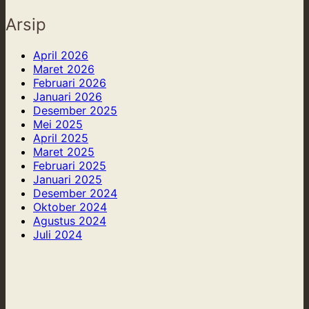
dan
Furniture
Custom
yang
Kulit
dari
Furniture
Kekinian
Arsip
Epoxy
Scandinavian:
Resin
Desain
April 2026
dan
Minimalis,
Maret 2026
Kayu
Fungsional,
Februari 2026
yang
dan
Januari 2026
Memukau
Penuh
Desember 2025
Cahaya
Mei 2025
April 2025
Maret 2025
Februari 2025
Januari 2025
Desember 2024
Oktober 2024
Agustus 2024
Juli 2024