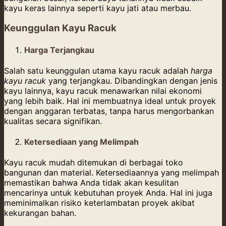
kayu keras lainnya seperti kayu jati atau merbau.
Keunggulan Kayu Racuk
Harga Terjangkau
Salah satu keunggulan utama kayu racuk adalah
harga
kayu racuk
yang terjangkau. Dibandingkan dengan jenis
kayu lainnya, kayu racuk menawarkan nilai ekonomi
yang lebih baik. Hal ini membuatnya ideal untuk proyek
dengan anggaran terbatas, tanpa harus mengorbankan
kualitas secara signifikan.
Ketersediaan yang Melimpah
Kayu racuk mudah ditemukan di berbagai toko
bangunan dan material. Ketersediaannya yang melimpah
memastikan bahwa Anda tidak akan kesulitan
mencarinya untuk kebutuhan proyek Anda. Hal ini juga
meminimalkan risiko keterlambatan proyek akibat
kekurangan bahan.