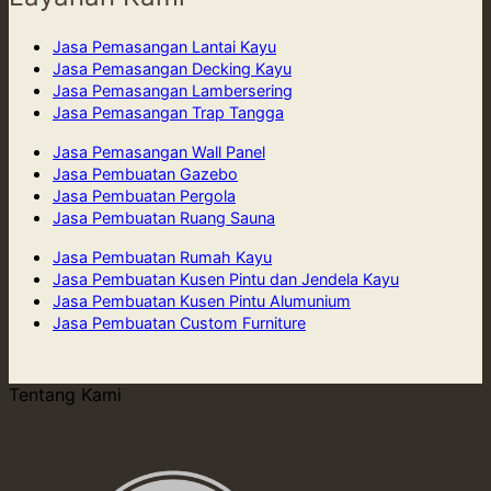
Jasa Pemasangan Lantai Kayu
Jasa Pemasangan Decking Kayu
Jasa Pemasangan Lambersering
Jasa Pemasangan Trap Tangga
Jasa Pemasangan Wall Panel
Jasa Pembuatan Gazebo
Jasa Pembuatan Pergola
Jasa Pembuatan Ruang Sauna
Jasa Pembuatan Rumah Kayu
Jasa Pembuatan Kusen Pintu dan Jendela Kayu
Jasa Pembuatan Kusen Pintu Alumunium
Jasa Pembuatan Custom Furniture
Tentang Kami