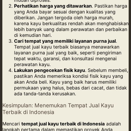
Perhatikan harga yang ditawarkan
. Pastikan harga
yang Anda bayar sesuai dengan kualitas yang
diberikan. Jangan tergoda oleh harga murah,
karena kayu berkualitas rendah akan menghabiskan
lebih banyak uang dalam perawatan dan perbaikan
di kemudian hari.
Cari tempat yang memiliki layanan purna jual
.
Tempat jual kayu terbaik biasanya menawarkan
layanan purna jual yang baik, seperti pengiriman
tepat waktu, garansi, dan konsultasi mengenai
perawatan kayu.
Lakukan pengecekan fisik kayu
. Sebelum membeli,
pastikan Anda memeriksa kondisi fisik kayu yang
akan Anda beli. Kayu yang baik harus memiliki
permukaan yang halus, bebas dari cacat, dan tidak
ada tanda-tanda kerusakan.
Kesimpulan: Menemukan Tempat Jual Kayu
Terbaik di Indonesia
Mencari
tempat jual kayu terbaik di Indonesia
adalah
langkah pertama dalam memastikan proyek Anda