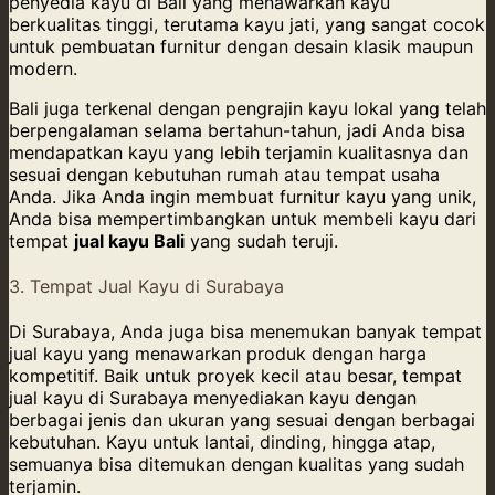
penyedia kayu di Bali yang menawarkan kayu
berkualitas tinggi, terutama kayu jati, yang sangat cocok
untuk pembuatan furnitur dengan desain klasik maupun
modern.
Bali juga terkenal dengan pengrajin kayu lokal yang telah
berpengalaman selama bertahun-tahun, jadi Anda bisa
mendapatkan kayu yang lebih terjamin kualitasnya dan
sesuai dengan kebutuhan rumah atau tempat usaha
Anda. Jika Anda ingin membuat furnitur kayu yang unik,
Anda bisa mempertimbangkan untuk membeli kayu dari
tempat
jual kayu Bali
yang sudah teruji.
3. Tempat Jual Kayu di Surabaya
Di Surabaya, Anda juga bisa menemukan banyak tempat
jual kayu yang menawarkan produk dengan harga
kompetitif. Baik untuk proyek kecil atau besar, tempat
jual kayu di Surabaya menyediakan kayu dengan
berbagai jenis dan ukuran yang sesuai dengan berbagai
kebutuhan. Kayu untuk lantai, dinding, hingga atap,
semuanya bisa ditemukan dengan kualitas yang sudah
terjamin.