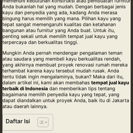
memenuhi kebutuhan konstruksi atau pembuatan furnitur
Anda bukanlah hal yang mudah. Dengan berbagai jenis
kayu dan penyedia yang ada, kadang Anda merasa
bingung harus memilih yang mana. Pilihan kayu yang
tepat sangat memengaruhi kualitas dan ketahanan
bangunan atau furnitur yang Anda buat. Untuk itu,
penting sekali untuk memilih tempat jual kayu yang
terpercaya dan berkualitas tinggi.
Mungkin Anda pernah mendengar pengalaman teman
atau saudara yang membeli kayu berkualitas rendah,
yang akhirnya membuat proyek renovasi rumah mereka
terhambat karena kayu tersebut mudah rusak. Anda
tentu tidak ingin mengalaminya, bukan? Maka dari itu,
dalam artikel ini, kami akan membahas
tempat jual kayu
terbaik di Indonesia
dan memberikan tips tentang
bagaimana memilih penyedia kayu yang tepat, yang
dapat diandalkan untuk proyek Anda, baik itu di Jakarta
atau daerah lainnya.
Daftar Isi