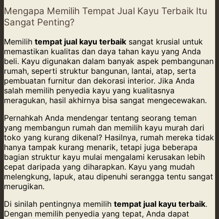
Mengapa Memilih Tempat Jual Kayu Terbaik Itu
Sangat Penting?
Memilih
tempat jual kayu terbaik
sangat krusial untuk
memastikan kualitas dan daya tahan kayu yang Anda
beli. Kayu digunakan dalam banyak aspek pembangunan
rumah, seperti struktur bangunan, lantai, atap, serta
pembuatan furnitur dan dekorasi interior. Jika Anda
salah memilih penyedia kayu yang kualitasnya
meragukan, hasil akhirnya bisa sangat mengecewakan.
Pernahkah Anda mendengar tentang seorang teman
yang membangun rumah dan memilih kayu murah dari
toko yang kurang dikenal? Hasilnya, rumah mereka tidak
hanya tampak kurang menarik, tetapi juga beberapa
bagian struktur kayu mulai mengalami kerusakan lebih
cepat daripada yang diharapkan. Kayu yang mudah
melengkung, lapuk, atau dipenuhi serangga tentu sangat
merugikan.
Di sinilah pentingnya memilih
tempat jual kayu terbaik
.
Dengan memilih penyedia yang tepat, Anda dapat