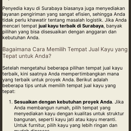
Penyedia kayu di Surabaya biasanya juga menyediakan
layanan pengiriman yang sangat efisien, sehingga Anda
tidak perlu khawatir tentang masalah logistik. Jika Anda
mencari tempat
jual kayu terbaik di Surabaya
, banyak
pilihan yang bisa disesuaikan dengan anggaran dan
kebutuhan Anda.
Bagaimana Cara Memilih Tempat Jual Kayu yang
Tepat untuk Anda?
Setelah mengetahui beberapa pilihan tempat jual kayu
terbaik, kini saatnya Anda mempertimbangkan mana
yang terbaik untuk proyek Anda. Berikut adalah
beberapa tips untuk memilih tempat jual kayu yang
tepat:
Sesuaikan dengan kebutuhan proyek Anda
. Jika
Anda membangun rumah, pilih tempat yang
menyediakan kayu dengan kualitas untuk struktur
bangunan, seperti kayu jati atau kayu meranti.
Untuk furnitur, pilih kayu yang lebih ringan dan
mudah diproses.