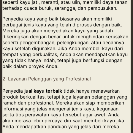
seperti kayu jati, meranti, atau ulin, memiliki daya tahan
terhadap cuaca buruk, serangga, dan pembusukan.
Penyedia kayu yang baik biasanya akan memiliki
berbagai jenis kayu yang telah diproses dengan baik.
Mereka juga akan menyediakan kayu yang sudah
dikeringkan dengan benar untuk menghindari kerusakan
seperti pengembangan, pelengkungan, atau pecahnya
kayu setelah digunakan. Jika Anda membeli kayu dari
tempat yang berkualitas, Anda akan mendapatkan kayu
yang tidak hanya indah, tetapi juga berfungsi dengan
baik dalam proyek Anda.
2. Layanan Pelanggan yang Profesional
Penyedia
jual kayu terbaik
tidak hanya menawarkan
produk berkualitas, tetapi juga layanan pelanggan yang
ramah dan profesional. Mereka akan siap memberikan
informasi yang jelas mengenai jenis kayu, kegunaan,
serta tips perawatan kayu tersebut agar awet. Anda
akan merasa lebih percaya diri saat membeli kayu jika
Anda mendapatkan panduan yang jelas dari mereka.