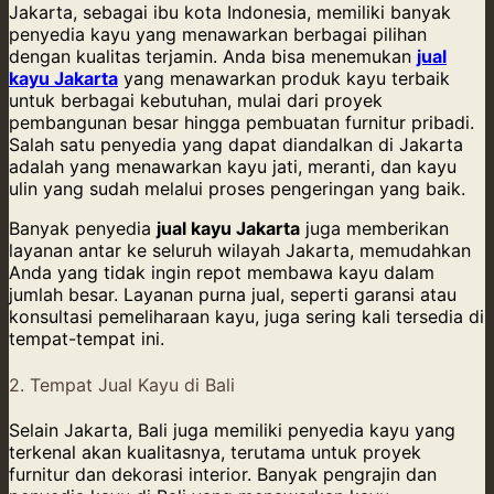
Jakarta, sebagai ibu kota Indonesia, memiliki banyak
penyedia kayu yang menawarkan berbagai pilihan
dengan kualitas terjamin. Anda bisa menemukan
jual
kayu Jakarta
yang menawarkan produk kayu terbaik
untuk berbagai kebutuhan, mulai dari proyek
pembangunan besar hingga pembuatan furnitur pribadi.
Salah satu penyedia yang dapat diandalkan di Jakarta
adalah yang menawarkan kayu jati, meranti, dan kayu
ulin yang sudah melalui proses pengeringan yang baik.
Banyak penyedia
jual kayu Jakarta
juga memberikan
layanan antar ke seluruh wilayah Jakarta, memudahkan
Anda yang tidak ingin repot membawa kayu dalam
jumlah besar. Layanan purna jual, seperti garansi atau
konsultasi pemeliharaan kayu, juga sering kali tersedia di
tempat-tempat ini.
2. Tempat Jual Kayu di Bali
Selain Jakarta, Bali juga memiliki penyedia kayu yang
terkenal akan kualitasnya, terutama untuk proyek
furnitur dan dekorasi interior. Banyak pengrajin dan