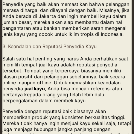
Penyedia yang baik akan memastikan bahwa pelanggan
merasa dihargai dan dilayani dengan baik. Misalnya, jika
Anda berada di Jakarta dan ingin membeli kayu dalam
jumlah besar, mereka akan siap membantu dalam hal
pengantaran atau bahkan memberikan saran mengenai
jenis kayu yang cocok untuk iklim tropis di Indonesia.
3. Keandalan dan Reputasi Penyedia Kayu
Salah satu hal penting yang harus Anda perhatikan saat
memilih tempat jual kayu adalah reputasi penyedia
tersebut. Tempat yang terpercaya biasanya memiliki
ulasan positif dari pelanggan sebelumnya, baik secara
online maupun offline. Untuk memastikan keandalan
penyedia
jual kayu
, Anda bisa mencari referensi atau
bertanya kepada orang yang telah lebih dulu
berpengalaman dalam membeli kayu.
Penyedia dengan reputasi baik biasanya akan
memberikan produk yang konsisten berkualitas tinggi.
Mereka tidak hanya ingin menjual kayu sekali saja, tetapi
juga menjaga hubungan jangka panjang dengan