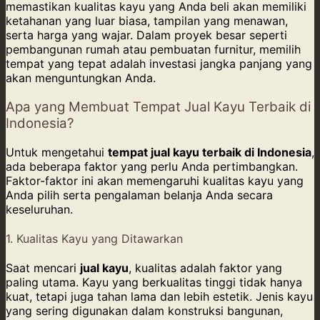
memastikan kualitas kayu yang Anda beli akan memiliki
ketahanan yang luar biasa, tampilan yang menawan,
serta harga yang wajar. Dalam proyek besar seperti
pembangunan rumah atau pembuatan furnitur, memilih
tempat yang tepat adalah investasi jangka panjang yang
akan menguntungkan Anda.
Apa yang Membuat Tempat Jual Kayu Terbaik di
Indonesia?
Untuk mengetahui
tempat jual kayu terbaik di Indonesia
,
ada beberapa faktor yang perlu Anda pertimbangkan.
Faktor-faktor ini akan memengaruhi kualitas kayu yang
Anda pilih serta pengalaman belanja Anda secara
keseluruhan.
1. Kualitas Kayu yang Ditawarkan
Saat mencari
jual kayu
, kualitas adalah faktor yang
paling utama. Kayu yang berkualitas tinggi tidak hanya
kuat, tetapi juga tahan lama dan lebih estetik. Jenis kayu
yang sering digunakan dalam konstruksi bangunan,