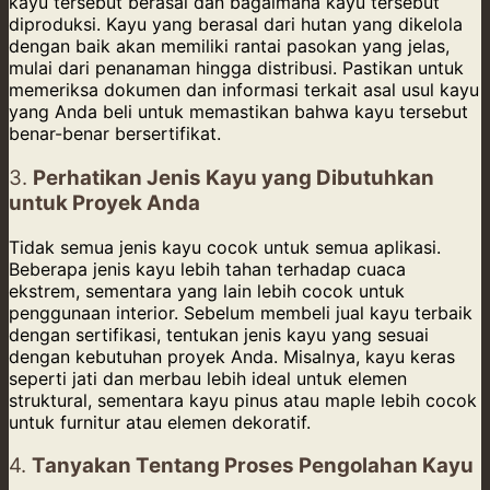
kayu tersebut berasal dan bagaimana kayu tersebut
diproduksi. Kayu yang berasal dari hutan yang dikelola
dengan baik akan memiliki rantai pasokan yang jelas,
mulai dari penanaman hingga distribusi. Pastikan untuk
memeriksa dokumen dan informasi terkait asal usul kayu
yang Anda beli untuk memastikan bahwa kayu tersebut
benar-benar bersertifikat.
3.
Perhatikan Jenis Kayu yang Dibutuhkan
untuk Proyek Anda
Tidak semua jenis kayu cocok untuk semua aplikasi.
Beberapa jenis kayu lebih tahan terhadap cuaca
ekstrem, sementara yang lain lebih cocok untuk
penggunaan interior. Sebelum membeli jual kayu terbaik
dengan sertifikasi, tentukan jenis kayu yang sesuai
dengan kebutuhan proyek Anda. Misalnya, kayu keras
seperti jati dan merbau lebih ideal untuk elemen
struktural, sementara kayu pinus atau maple lebih cocok
untuk furnitur atau elemen dekoratif.
4.
Tanyakan Tentang Proses Pengolahan Kayu