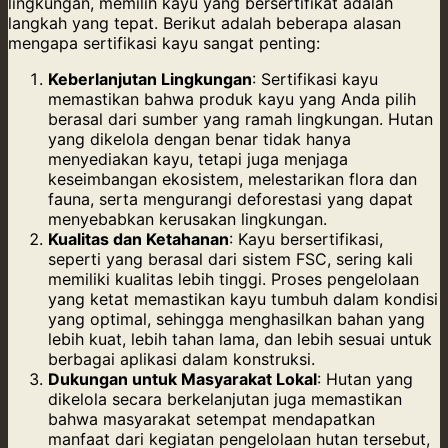
lingkungan, memilih kayu yang bersertifikat adalah
langkah yang tepat. Berikut adalah beberapa alasan
mengapa sertifikasi kayu sangat penting:
Keberlanjutan Lingkungan
: Sertifikasi kayu
memastikan bahwa produk kayu yang Anda pilih
berasal dari sumber yang ramah lingkungan. Hutan
yang dikelola dengan benar tidak hanya
menyediakan kayu, tetapi juga menjaga
keseimbangan ekosistem, melestarikan flora dan
fauna, serta mengurangi deforestasi yang dapat
menyebabkan kerusakan lingkungan.
Kualitas dan Ketahanan
: Kayu bersertifikasi,
seperti yang berasal dari sistem FSC, sering kali
memiliki kualitas lebih tinggi. Proses pengelolaan
yang ketat memastikan kayu tumbuh dalam kondisi
yang optimal, sehingga menghasilkan bahan yang
lebih kuat, lebih tahan lama, dan lebih sesuai untuk
berbagai aplikasi dalam konstruksi.
Dukungan untuk Masyarakat Lokal
: Hutan yang
dikelola secara berkelanjutan juga memastikan
bahwa masyarakat setempat mendapatkan
manfaat dari kegiatan pengelolaan hutan tersebut,