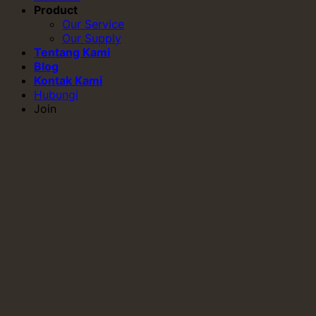
Product
Our Service
Our Supply
Tentang Kami
Blog
Kontak Kami
Hubungi
Join