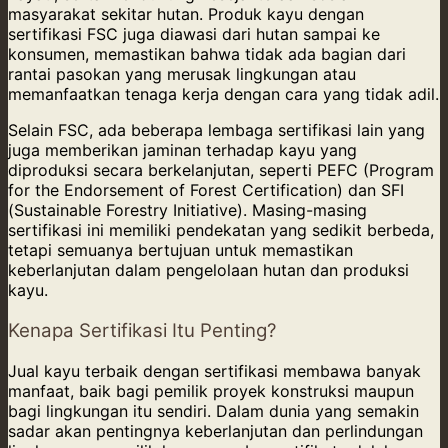
masyarakat sekitar hutan. Produk kayu dengan
sertifikasi FSC juga diawasi dari hutan sampai ke
konsumen, memastikan bahwa tidak ada bagian dari
rantai pasokan yang merusak lingkungan atau
memanfaatkan tenaga kerja dengan cara yang tidak adil.
Selain FSC, ada beberapa lembaga sertifikasi lain yang
juga memberikan jaminan terhadap kayu yang
diproduksi secara berkelanjutan, seperti PEFC (Program
for the Endorsement of Forest Certification) dan SFI
(Sustainable Forestry Initiative). Masing-masing
sertifikasi ini memiliki pendekatan yang sedikit berbeda,
tetapi semuanya bertujuan untuk memastikan
keberlanjutan dalam pengelolaan hutan dan produksi
kayu.
Kenapa Sertifikasi Itu Penting?
Jual kayu terbaik dengan sertifikasi membawa banyak
manfaat, baik bagi pemilik proyek konstruksi maupun
bagi lingkungan itu sendiri. Dalam dunia yang semakin
sadar akan pentingnya keberlanjutan dan perlindungan