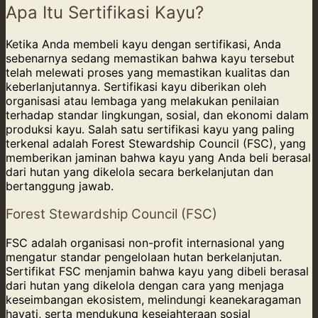
Apa Itu Sertifikasi Kayu?
Ketika Anda membeli kayu dengan sertifikasi, Anda
sebenarnya sedang memastikan bahwa kayu tersebut
telah melewati proses yang memastikan kualitas dan
keberlanjutannya. Sertifikasi kayu diberikan oleh
organisasi atau lembaga yang melakukan penilaian
terhadap standar lingkungan, sosial, dan ekonomi dalam
produksi kayu. Salah satu sertifikasi kayu yang paling
terkenal adalah Forest Stewardship Council (FSC), yang
memberikan jaminan bahwa kayu yang Anda beli berasal
dari hutan yang dikelola secara berkelanjutan dan
bertanggung jawab.
Forest Stewardship Council (FSC)
FSC adalah organisasi non-profit internasional yang
mengatur standar pengelolaan hutan berkelanjutan.
Sertifikat FSC menjamin bahwa kayu yang dibeli berasal
dari hutan yang dikelola dengan cara yang menjaga
keseimbangan ekosistem, melindungi keanekaragaman
hayati, serta mendukung kesejahteraan sosial