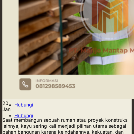
Our Supply
Tentang Kami
Blog
Kontak Kami
20
Hubungi
Jan
Hubungi
Saat membangun sebuah rumah atau proyek konstruksi
lainnya, kayu sering kali menjadi pilihan utama sebagai
bahan bangunan karena keindahannya, kekuatan, dan