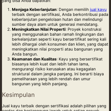
yang bisa Anda dapatkan:
Menjaga Keberlanjutan
: Dengan memilih
jual kayu
terbaik dengan sertifikasi, Anda berkontribusi pada
keberlanjutan pengelolaan hutan dan melindungi
sumber daya alam untuk generasi mendatang.
Meningkatkan Nilai Properti
: Proyek konstruksi
yang menggunakan bahan ramah lingkungan dan
berkelanjutan seperti kayu bersertifikat sering kali
lebih dihargai oleh konsumen dan klien, yang dapat
meningkatkan nilai properti atau bangunan yang
Anda bangun.
Keamanan dan Kualitas
: Kayu yang bersertifikat
biasanya lebih kuat dan lebih tahan lama,
mengurangi risiko kerusakan atau kegagalan
struktural dalam jangka panjang. Ini berarti biaya
pemeliharaan yang lebih rendah dan umur
bangunan yang lebih panjang.
Kesimpulan
Jual kayu terbaik dengan sertifikasi adalah pilihan yang
cerdas dan bertanggung jawab untuk setiap proyek