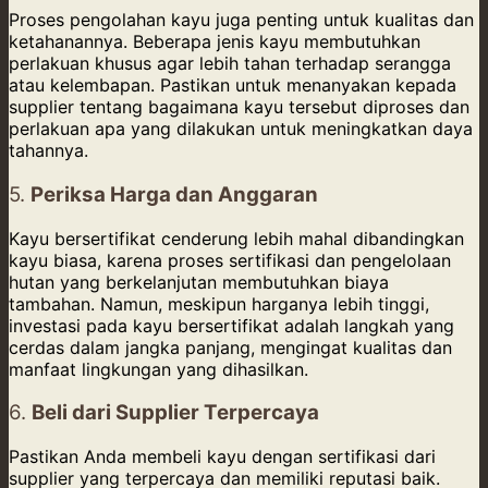
Proses pengolahan kayu juga penting untuk kualitas dan
ketahanannya. Beberapa jenis kayu membutuhkan
perlakuan khusus agar lebih tahan terhadap serangga
atau kelembapan. Pastikan untuk menanyakan kepada
supplier tentang bagaimana kayu tersebut diproses dan
perlakuan apa yang dilakukan untuk meningkatkan daya
tahannya.
5.
Periksa Harga dan Anggaran
Kayu bersertifikat cenderung lebih mahal dibandingkan
kayu biasa, karena proses sertifikasi dan pengelolaan
hutan yang berkelanjutan membutuhkan biaya
tambahan. Namun, meskipun harganya lebih tinggi,
investasi pada kayu bersertifikat adalah langkah yang
cerdas dalam jangka panjang, mengingat kualitas dan
manfaat lingkungan yang dihasilkan.
6.
Beli dari Supplier Terpercaya
Pastikan Anda membeli kayu dengan sertifikasi dari
supplier yang terpercaya dan memiliki reputasi baik.