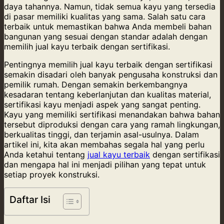
daya tahannya. Namun, tidak semua kayu yang tersedia
di pasar memiliki kualitas yang sama. Salah satu cara
terbaik untuk memastikan bahwa Anda membeli bahan
bangunan yang sesuai dengan standar adalah dengan
memilih jual kayu terbaik dengan sertifikasi.
Pentingnya memilih jual kayu terbaik dengan sertifikasi
semakin disadari oleh banyak pengusaha konstruksi dan
pemilik rumah. Dengan semakin berkembangnya
kesadaran tentang keberlanjutan dan kualitas material,
sertifikasi kayu menjadi aspek yang sangat penting.
Kayu yang memiliki sertifikasi menandakan bahwa bahan
tersebut diproduksi dengan cara yang ramah lingkungan,
berkualitas tinggi, dan terjamin asal-usulnya. Dalam
artikel ini, kita akan membahas segala hal yang perlu
Anda ketahui tentang
jual kayu terbaik
dengan sertifikasi
dan mengapa hal ini menjadi pilihan yang tepat untuk
setiap proyek konstruksi.
Daftar Isi