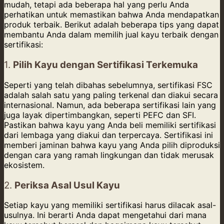
mudah, tetapi ada beberapa hal yang perlu Anda
perhatikan untuk memastikan bahwa Anda mendapatkan
produk terbaik. Berikut adalah beberapa tips yang dapat
membantu Anda dalam memilih jual kayu terbaik dengan
sertifikasi:
1.
Pilih Kayu dengan Sertifikasi Terkemuka
Seperti yang telah dibahas sebelumnya, sertifikasi FSC
adalah salah satu yang paling terkenal dan diakui secara
internasional. Namun, ada beberapa sertifikasi lain yang
juga layak dipertimbangkan, seperti PEFC dan SFI.
Pastikan bahwa kayu yang Anda beli memiliki sertifikasi
dari lembaga yang diakui dan terpercaya. Sertifikasi ini
memberi jaminan bahwa kayu yang Anda pilih diproduksi
dengan cara yang ramah lingkungan dan tidak merusak
ekosistem.
2.
Periksa Asal Usul Kayu
Setiap kayu yang memiliki sertifikasi harus dilacak asal-
usulnya. Ini berarti Anda dapat mengetahui dari mana