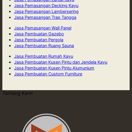
Jasa Pemasangan Decking Kayu
Jasa Pemasangan Lambersering
Jasa Pemasangan Trap Tangga
Jasa Pemasangan Wall Panel
Jasa Pembuatan Gazebo
Jasa Pembuatan Pergola
Jasa Pembuatan Ruang Sauna
Jasa Pembuatan Rumah Kayu
Jasa Pembuatan Kusen Pintu dan Jendela Kayu
Jasa Pembuatan Kusen Pintu Alumunium
Jasa Pembuatan Custom Furniture
Tentang Kami