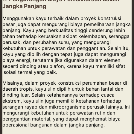
Jangka Panjang
Menggunakan kayu terbaik dalam proyek konstruksi
besar juga dapat mengurangi biaya pemeliharaan jangka
panjang. Kayu yang berkualitas tinggi cenderung lebih
tahan terhadap kerusakan akibat kelembapan, serangga
perusak, dan perubahan suhu, yang mengurangi
kebutuhan untuk perawatan dan penggantian. Selain itu,
kayu yang dipilih dengan tepat juga dapat mengurangi
biaya energi, terutama jika digunakan dalam elemen
seperti dinding atau plafon, karena kayu memiliki sifat
isolasi termal yang baik.
Misalnya, dalam proyek konstruksi perumahan besar di
daerah tropis, kayu ulin dipilih untuk bahan lantai dan
dinding luar. Selain ketahanannya terhadap cuaca
ekstrem, kayu ulin juga memiliki ketahanan terhadap
serangan rayap dan mikroorganisme perusak lainnya. Ini
mengurangi kebutuhan untuk perawatan rutin dan
penggantian material, yang dapat menghemat biaya
operasional bangunan dalam jangka panjang.