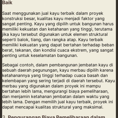
Baik
Saat menggunakan jual kayu terbaik dalam proyek
konstruksi besar, kualitas kayu menjadi faktor yang
sangat penting. Kayu yang dipilih untuk bangunan harus
memiliki kekuatan dan ketahanan yang tinggi, terutama
jika kayu tersebut digunakan untuk elemen struktural
seperti balok, tiang, dan rangka atap. Kayu terbaik
memiliki kekuatan yang dapat bertahan terhadap beban
berat, tekanan, dan kondisi cuaca ekstrem, yang sangat
penting untuk keselamatan bangunan.
Sebagai contoh, dalam pembangunan jembatan kayu di
sebuah daerah pegunungan, kayu merbau dipilih karena
ketahanannya yang tinggi terhadap cuaca basah dan
kelembapan yang sering terjadi di daerah tersebut. Kayu
merbau yang digunakan dalam proyek ini mampu
bertahan lebih lama, mengurangi biaya pemeliharaan,
dan menjamin ketahanan jembatan dalam waktu yang
lebih lama. Dengan memilih jual kayu terbaik, proyek ini
dapat mencapai kualitas struktural yang maksimal.
3.
Pengurangan Biaya Pemeliharaan dalam