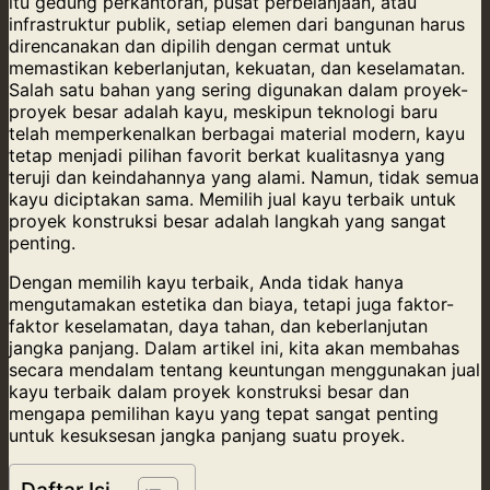
itu gedung perkantoran, pusat perbelanjaan, atau
infrastruktur publik, setiap elemen dari bangunan harus
direncanakan dan dipilih dengan cermat untuk
memastikan keberlanjutan, kekuatan, dan keselamatan.
Salah satu bahan yang sering digunakan dalam proyek-
proyek besar adalah kayu, meskipun teknologi baru
telah memperkenalkan berbagai material modern, kayu
tetap menjadi pilihan favorit berkat kualitasnya yang
teruji dan keindahannya yang alami. Namun, tidak semua
kayu diciptakan sama. Memilih jual kayu terbaik untuk
proyek konstruksi besar adalah langkah yang sangat
penting.
Dengan memilih kayu terbaik, Anda tidak hanya
mengutamakan estetika dan biaya, tetapi juga faktor-
faktor keselamatan, daya tahan, dan keberlanjutan
jangka panjang. Dalam artikel ini, kita akan membahas
secara mendalam tentang keuntungan menggunakan jual
kayu terbaik dalam proyek konstruksi besar dan
mengapa pemilihan kayu yang tepat sangat penting
untuk kesuksesan jangka panjang suatu proyek.
Daftar Isi