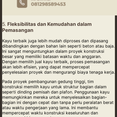
5.
Fleksibilitas dan Kemudahan dalam
Pemasangan
Kayu terbaik juga lebih mudah diproses dan dipasang
dibandingkan dengan bahan lain seperti beton atau baja.
Ini sangat menguntungkan dalam proyek konstruksi
besar yang memiliki batasan waktu dan anggaran.
Dengan memilih jual kayu terbaik, proses pemasangan
akan lebih efisien, yang dapat mempercepat
penyelesaian proyek dan mengurangi biaya tenaga kerja.
Pada proyek pembangunan gedung tinggi, tim
konstruksi memilih kayu untuk struktur bagian dalam
seperti dinding pemisah dan plafon. Penggunaan kayu
memungkinkan mereka untuk menyelesaikan bagian-
bagian ini dengan cepat dan tanpa perlu peralatan berat
atau waktu pengerjaan yang lama. Ini membantu
mempercepat waktu konstruksi keseluruhan dan