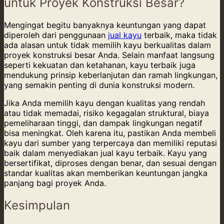
untuk Proyek Konstruksi Besar?
Mengingat begitu banyaknya keuntungan yang dapat
diperoleh dari penggunaan
jual kayu
terbaik, maka tidak
ada alasan untuk tidak memilih kayu berkualitas dalam
proyek konstruksi besar Anda. Selain manfaat langsung
seperti kekuatan dan ketahanan, kayu terbaik juga
mendukung prinsip keberlanjutan dan ramah lingkungan,
yang semakin penting di dunia konstruksi modern.
Jika Anda memilih kayu dengan kualitas yang rendah
atau tidak memadai, risiko kegagalan struktural, biaya
pemeliharaan tinggi, dan dampak lingkungan negatif
bisa meningkat. Oleh karena itu, pastikan Anda membeli
kayu dari sumber yang terpercaya dan memiliki reputasi
baik dalam menyediakan jual kayu terbaik. Kayu yang
bersertifikat, diproses dengan benar, dan sesuai dengan
standar kualitas akan memberikan keuntungan jangka
panjang bagi proyek Anda.
Kesimpulan