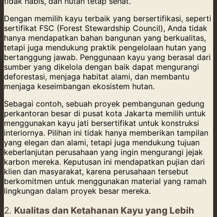
tidak habis, dan hutan tetap sehat.
Dengan memilih kayu terbaik yang bersertifikasi, seperti
sertifikat FSC (Forest Stewardship Council), Anda tidak
hanya mendapatkan bahan bangunan yang berkualitas,
tetapi juga mendukung praktik pengelolaan hutan yang
bertanggung jawab. Penggunaan kayu yang berasal dari
sumber yang dikelola dengan baik dapat mengurangi
deforestasi, menjaga habitat alami, dan membantu
menjaga keseimbangan ekosistem hutan.
Sebagai contoh, sebuah proyek pembangunan gedung
perkantoran besar di pusat kota Jakarta memilih untuk
menggunakan kayu jati bersertifikat untuk konstruksi
interiornya. Pilihan ini tidak hanya memberikan tampilan
yang elegan dan alami, tetapi juga mendukung tujuan
keberlanjutan perusahaan yang ingin mengurangi jejak
karbon mereka. Keputusan ini mendapatkan pujian dari
klien dan masyarakat, karena perusahaan tersebut
berkomitmen untuk menggunakan material yang ramah
lingkungan dalam proyek besar mereka.
2.
Kualitas dan Ketahanan Kayu yang Lebih