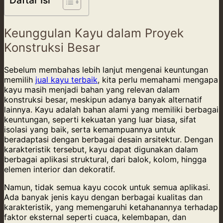
Keunggulan Kayu dalam Proyek
Konstruksi Besar
Sebelum membahas lebih lanjut mengenai keuntungan
memilih
jual kayu terbaik
, kita perlu memahami mengapa
kayu masih menjadi bahan yang relevan dalam
konstruksi besar, meskipun adanya banyak alternatif
lainnya. Kayu adalah bahan alami yang memiliki berbagai
keuntungan, seperti kekuatan yang luar biasa, sifat
isolasi yang baik, serta kemampuannya untuk
beradaptasi dengan berbagai desain arsitektur. Dengan
karakteristik tersebut, kayu dapat digunakan dalam
berbagai aplikasi struktural, dari balok, kolom, hingga
elemen interior dan dekoratif.
Namun, tidak semua kayu cocok untuk semua aplikasi.
Ada banyak jenis kayu dengan berbagai kualitas dan
karakteristik, yang memengaruhi ketahanannya terhadap
faktor eksternal seperti cuaca, kelembapan, dan